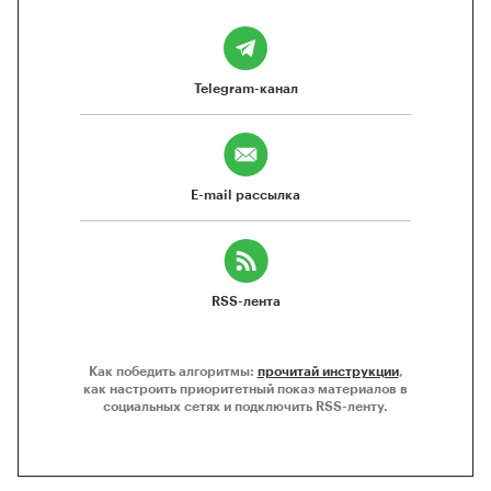
Telegram-канал
E-mail рассылка
RSS-лента
Как победить алгоритмы:
прочитай инструкции
,
как настроить приоритетный показ материалов в
социальных сетях и подключить RSS-ленту.