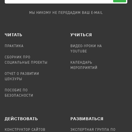
МЫ НИКОМУ НЕ ПЕРЕДАДИМ ВАШ E-MAIL
ЧИТАТЬ
УЧИТЬСЯ
ПРАКТИКА
ВИДЕО-УРОКИ НА
YOUTUBE
СБОРНИК ПРО
СОЦИАЛЬНЫЕ ПРОЕКТЫ
КАЛЕНДАРЬ
МЕРОПРИЯТИЙ
ОТЧЕТ О РАЗВИТИИ
ЦЕНЗУРЫ
ПОСОБИЕ ПО
БЕЗОПАСНОСТИ
ДЕЙСТВОВАТЬ
РАЗВИВАТЬСЯ
КОНСТРУКТОР САЙТОВ
ЭКСПЕРТНАЯ ГРУППА ПО