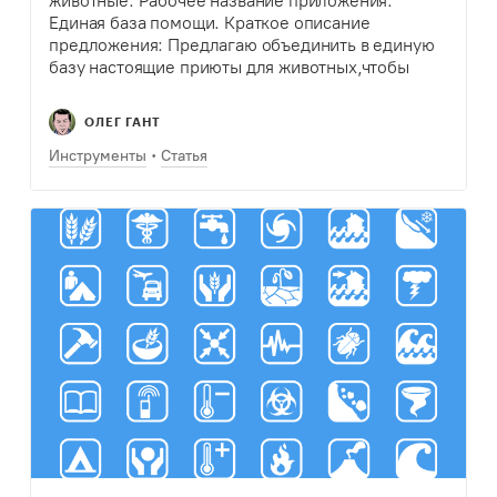
животные. Рабочее название приложения:
Единая база помощи. Краткое описание
предложения: Предлагаю объединить в единую
базу настоящие приюты для животных,чтобы
люди могли напрямую перевести деньги или
взять животное. В чем новизна вашего проекта:
ОЛЕГ ГАНТ
Сейчас очень много людей собирают…
Инструменты
Статья