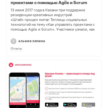
проектами с помощью Agile и Scrum
13 июня 2017 года в Казани при поддержке
резиденции креативных индустрий
«Штаб» прошел митап Теплицы социальных
технологий на тему «Как управлять проектами с
помощью Agile и Scrum». Участники узнали, как
работают системы Agile и Scrum, зачем они
нужны, когда стоит их использовать, а…
АЛЬФИЯ ЛЯПИНА
Отчеты