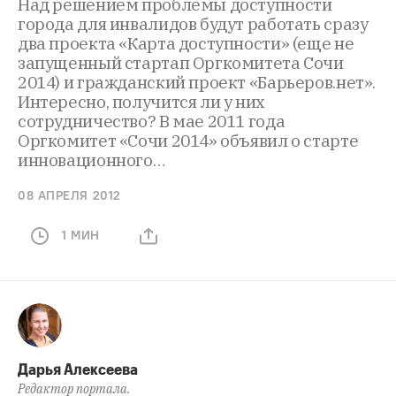
Над решением проблемы доступности
города для инвалидов будут работать сразу
два проекта «Карта доступности» (еще не
запущенный стартап Оргкомитета Сочи
2014) и гражданский проект «Барьеров.нет».
Интересно, получится ли у них
сотрудничество? В мае 2011 года
Оргкомитет «Сочи 2014» объявил о старте
инновационного…
08 АПРЕЛЯ 2012
1 МИН
Дарья Алексеева
Редактор портала.