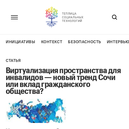
Перейти
к
содержанию
ИНИЦИАТИВЫ
КОНТЕКСТ
БЕЗОПАСНОСТЬ
ИНТЕРВЬ
СТАТЬЯ
Виртуализация пространства для
инвалидов — новый тренд Сочи
или вклад гражданского
общества?