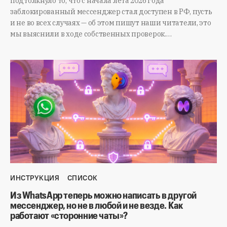
подтолкнуло то, что с начала лета 2026 года
заблокированный мессенджер стал доступен в РФ, пусть
и не во всех случаях — об этом пишут наши читатели, это
мы выяснили в ходе собственных проверок.…
ИНСТРУКЦИЯ
СПИСОК
Из WhatsApp теперь можно написать в другой
мессенджер, но не в любой и не везде. Как
работают «сторонние чаты»?