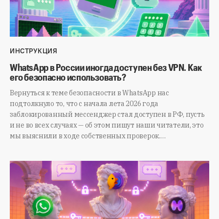
ИНСТРУКЦИЯ
WhatsApp в России иногда доступен без VPN. Как
его безопасно использовать?
Вернуться к теме безопасности в WhatsApp нас
подтолкнуло то, что с начала лета 2026 года
заблокированный мессенджер стал доступен в РФ, пусть
и не во всех случаях — об этом пишут наши читатели, это
мы выяснили в ходе собственных проверок.…