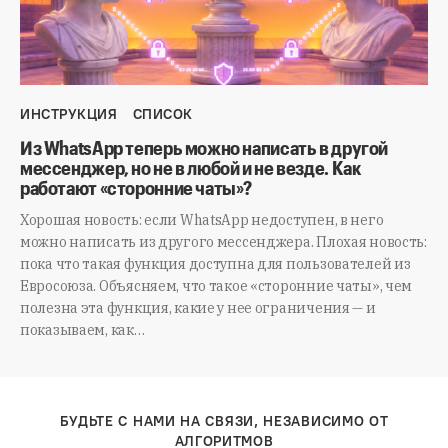
ИНСТРУКЦИЯ
СПИСОК
Из WhatsApp теперь можно написать в другой
мессенджер, но не в любой и не везде. Как
работают «сторонние чаты»?
Хорошая новость: если WhatsApp недоступен, в него
можно написать из другого мессенджера. Плохая новость:
пока что такая функция доступна для пользователей из
Евросоюза. Объясняем, что такое «сторонние чаты», чем
полезна эта функция, какие у нее ограничения — и
показываем, как…
БУДЬТЕ С НАМИ НА СВЯЗИ, НЕЗАВИСИМО ОТ
АЛГОРИТМОВ