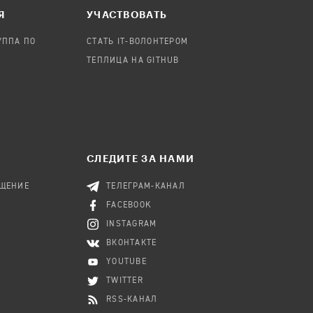
Я
УЧАСТВОВАТЬ
УППА ПО
СТАТЬ IT-ВОЛОНТЕРОМ
ТЕПЛИЦА НА GITHUB
СЛЕДИТЕ ЗА НАМИ
БЩЕНИЕ
ТЕЛЕГРАМ-КАНАЛ
FACEBOOK
INSTAGRAM
ВКОНТАКТЕ
YOUTUBE
TWITTER
RSS-КАНАЛ