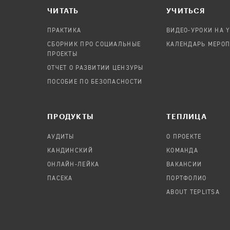
ЧИТАТЬ
УЧИТЬСЯ
ПРАКТИКА
ВИДЕО-УРОКИ НА 
СБОРНИК ПРО СОЦИАЛЬНЫЕ
КАЛЕНДАРЬ МЕРО
ПРОЕКТЫ
ОТЧЕТ О РАЗВИТИИ ЦЕНЗУРЫ
ПОСОБИЕ ПО БЕЗОПАСНОСТИ
ПРОДУКТЫ
TЕПЛИЦА
АУДИТЫ
О ПРОЕКТЕ
КАНДИНСКИЙ
КОМАНДА
ОНЛАЙН-ЛЕЙКА
ВАКАНСИИ
ПАСЕКА
ПОРТФОЛИО
ABOUT TEPLITSA