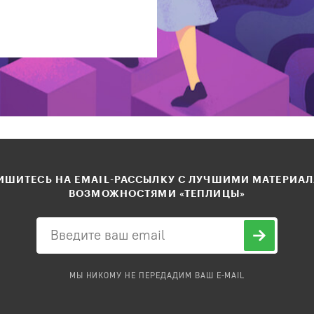
ШИТЕСЬ НА EMAIL-РАССЫЛКУ С ЛУЧШИМИ МАТЕРИА
ВОЗМОЖНОСТЯМИ «ТЕПЛИЦЫ»
МЫ НИКОМУ НЕ ПЕРЕДАДИМ ВАШ E-MAIL