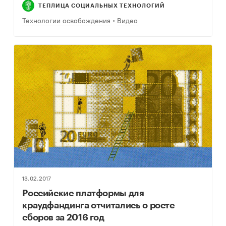
недугом, через специальную страницу или сайты
ТЕПЛИЦА СОЦИАЛЬНЫХ ТЕХНОЛОГИЙ
фондов. Технический партнер акции…
Технологии освобождения
Видео
13.02.2017
Российские платформы для
краудфандинга отчитались о росте
сборов за 2016 год