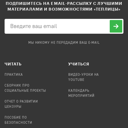
ПОДПИШИТЕСЬ НА EMAIL-РАССЫЛКУ С ЛУЧШИМИ
МАТЕРИАЛАМИ И ВОЗМОЖНОСТЯМИ «ТЕПЛИЦЫ»
МЫ НИКОМУ НЕ ПЕРЕДАДИМ ВАШ E-MAIL
ЧИТАТЬ
УЧИТЬСЯ
ПРАКТИКА
ВИДЕО-УРОКИ НА
YOUTUBE
СБОРНИК ПРО
СОЦИАЛЬНЫЕ ПРОЕКТЫ
КАЛЕНДАРЬ
МЕРОПРИЯТИЙ
ОТЧЕТ О РАЗВИТИИ
ЦЕНЗУРЫ
ПОСОБИЕ ПО
БЕЗОПАСНОСТИ