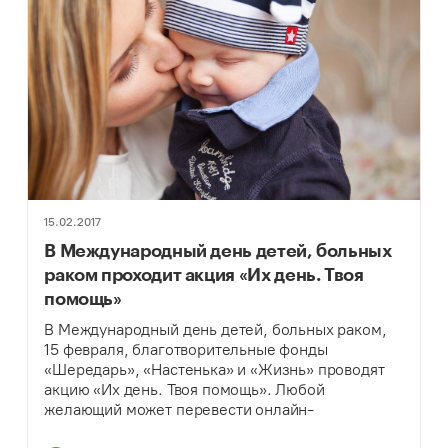
15.02.2017
В Международный день детей, больных
раком проходит акция «Их день. Твоя
помощь»
В Международный день детей, больных раком,
15 февраля, благотворительные фонды
«Шередарь», «Настенька» и «Жизнь» проводят
акцию «Их день. Твоя помощь». Любой
желающий может перевести онлайн-
пожертвования в пользу детей, столкнувшихся с