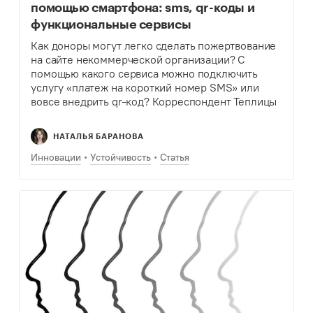
помощью смартфона: sms, qr-коды и
функциональные сервисы
Как доноры могут легко сделать пожертвование
на сайте некоммерческой организации? С
помощью какого сервиса можно подключить
услугу «платеж на короткий номер SMS» или
вовсе внедрить qr-код? Корреспондент Теплицы
пообщался со специалистами и сделал подборку
полезных инструментов.
НАТАЛЬЯ БАРАНОВА
Инновации
Устойчивость
Статья