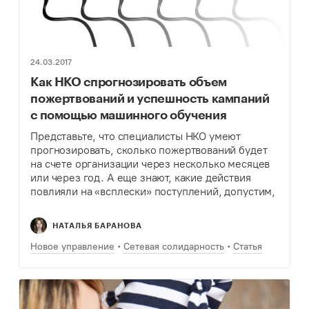
24.03.2017
Как НКО спрогнозировать объем
пожертвований и успешность кампаний
с помощью машинного обучения
Представьте, что специалисты НКО умеют
прогнозировать, сколько пожертвований будет
на счете организации через несколько месяцев
или через год. А еще знают, какие действия
повлияли на «всплески» поступлений, допустим,
весной, и, более того, понимают, что нужно
делать, чтобы вызвать их снова.…
НАТАЛЬЯ БАРАНОВА
Новое управление
Сетевая солидарность
Статья