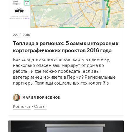
22.12.2016
Теплица в регионах: 5 самых интересных
картографических проектов 2016 года
Как создать экологическую карту в одиночку,
насколько опасен ваш маршрут от дома до
работы, и где можно пообедать, если вы
вегетарианец и живете в Перми? Региональные
партнеры Теплицы социальных технологий в
Самаре, Нижнем Новгороде и Перми рассказали
про самые заметные картографические…
МАРИЯ БОРИСЁНОК
Контекст
Статья