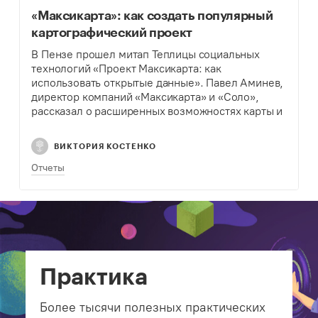
«Максикарта»: как создать популярный
картографический проект
В Пензе прошел митап Теплицы социальных
технологий «Проект Максикарта: как
использовать открытые данные». Павел Аминев,
директор компаний «Максикарта» и «Соло»,
рассказал о расширенных возможностях карты и
истории создания проекта.
ВИКТОРИЯ КОСТЕНКО
Отчеты
Практика
Более тысячи полезных практических