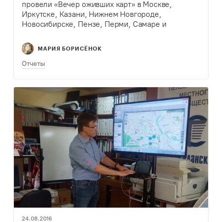
провели «Вечер оживших карт» в Москве,
Иркутске, Казани, Нижнем Новгороде,
Новосибирске, Пензе, Перми, Самаре и
Ульяновске. Рассказываем, как прошел
«Вечер…» в каждом городе, читайте в
МАРИЯ БОРИСЁНОК
обобщенном отчете наших региональных…
Отчеты
24.08.2016