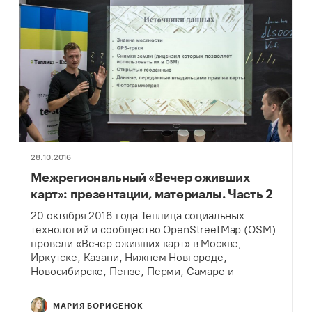
28.10.2016
Межрегиональный «Вечер оживших
карт»: презентации, материалы. Часть 2
20 октября 2016 года Теплица социальных
технологий и сообщество OpenStreetMap (OSM)
провели «Вечер оживших карт» в Москве,
Иркутске, Казани, Нижнем Новгороде,
Новосибирске, Пензе, Перми, Самаре и
Ульяновске. Рассказываем, как прошел «Вечер
карт» в каждом городе.
МАРИЯ БОРИСЁНОК