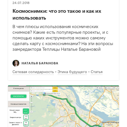
24.07.2018
Космоснимки: что это такое и как их
использовать
В чем плюсы использования космических
снимков? Какие есть популярные проекты, и с
помощью каких инструментов можно самому
сделать карту с космоснимками? На эти вопросы
замредактора Теплицы Наталье Барановой
ответил научный сотрудник Сколковского
института науки и технологий, генеральный
НАТАЛЬЯ БАРАНОВА
директор стартапа Geoalert…
Сетевая солидарность
Этика будущего
Статья