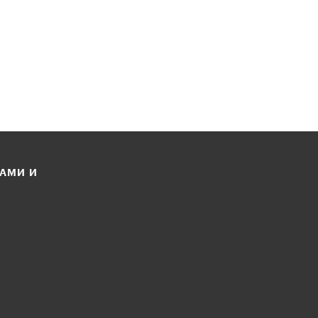
ЛАМИ И