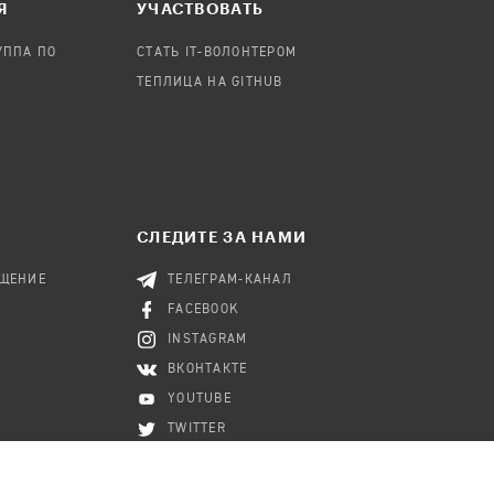
Я
УЧАСТВОВАТЬ
УППА ПО
СТАТЬ IT-ВОЛОНТЕРОМ
ТЕПЛИЦА НА GITHUB
СЛЕДИТЕ ЗА НАМИ
БЩЕНИЕ
ТЕЛЕГРАМ-КАНАЛ
FACEBOOK
INSTAGRAM
ВКОНТАКТЕ
YOUTUBE
TWITTER
RSS-КАНАЛ