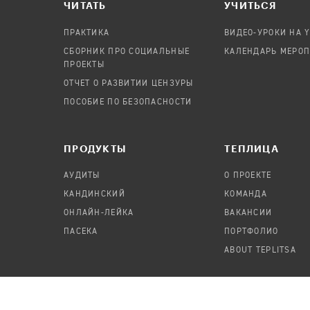
ЧИТАТЬ
УЧИТЬСЯ
ПРАКТИКА
ВИДЕО-УРОКИ НА 
СБОРНИК ПРО СОЦИАЛЬНЫЕ
КАЛЕНДАРЬ МЕРО
ПРОЕКТЫ
ОТЧЕТ О РАЗВИТИИ ЦЕНЗУРЫ
ПОСОБИЕ ПО БЕЗОПАСНОСТИ
ПРОДУКТЫ
TЕПЛИЦА
АУДИТЫ
О ПРОЕКТЕ
КАНДИНСКИЙ
КОМАНДА
ОНЛАЙН-ЛЕЙКА
ВАКАНСИИ
ПАСЕКА
ПОРТФОЛИО
ABOUT TEPLITSA