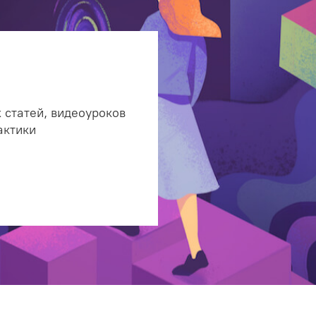
 статей, видеоуроков
актики