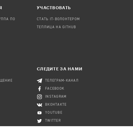
Я
УЧАСТВОВАТЬ
УППА ПО
СТАТЬ IT-ВОЛОНТЕРОМ
ТЕПЛИЦА НА GITHUB
СЛЕДИТЕ ЗА НАМИ
БЩЕНИЕ
ТЕЛЕГРАМ-КАНАЛ
FACEBOOK
INSTAGRAM
ВКОНТАКТЕ
YOUTUBE
TWITTER
RSS-КАНАЛ