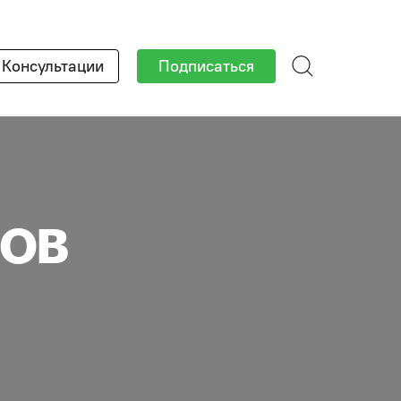
×
Консультации
Подписаться
дов