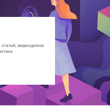
 статей, видеоуроков
актики