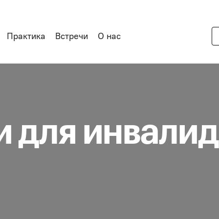
Практика
Встречи
О нас
и для инвали