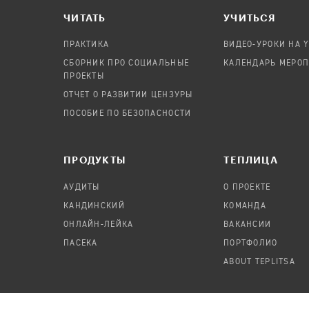
ЧИТАТЬ
УЧИТЬСЯ
ПРАКТИКА
ВИДЕО-УРОКИ НА 
СБОРНИК ПРО СОЦИАЛЬНЫЕ
КАЛЕНДАРЬ МЕРО
ПРОЕКТЫ
ОТЧЕТ О РАЗВИТИИ ЦЕНЗУРЫ
ПОСОБИЕ ПО БЕЗОПАСНОСТИ
ПРОДУКТЫ
TЕПЛИЦА
АУДИТЫ
О ПРОЕКТЕ
КАНДИНСКИЙ
КОМАНДА
ОНЛАЙН-ЛЕЙКА
ВАКАНСИИ
ПАСЕКА
ПОРТФОЛИО
ABOUT TEPLITSA