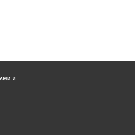
ЛАМИ И