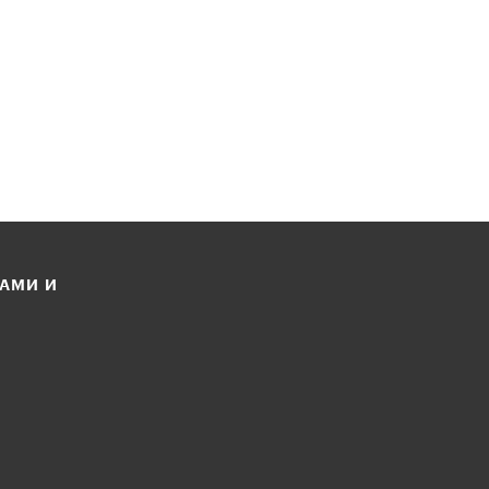
ЛАМИ И