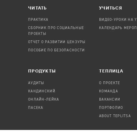
ЧИТАТЬ
УЧИТЬСЯ
ПРАКТИКА
ВИДЕО-УРОКИ НА 
СБОРНИК ПРО СОЦИАЛЬНЫЕ
КАЛЕНДАРЬ МЕРО
ПРОЕКТЫ
ОТЧЕТ О РАЗВИТИИ ЦЕНЗУРЫ
ПОСОБИЕ ПО БЕЗОПАСНОСТИ
ПРОДУКТЫ
TЕПЛИЦА
АУДИТЫ
О ПРОЕКТЕ
КАНДИНСКИЙ
КОМАНДА
ОНЛАЙН-ЛЕЙКА
ВАКАНСИИ
ПАСЕКА
ПОРТФОЛИО
ABOUT TEPLITSA