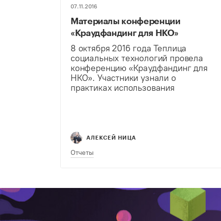
07.11.2016
Материалы конференции
«Краудфандинг для НКО»
8 октября 2016 года Теплица
социальных технологий провела
конференцию «Краудфандинг для
НКО». Участники узнали о
практиках использования
краудфандинга в качестве
альтернативного способа
финансирования социальных
проектов.
АЛЕКСЕЙ НИЦА
Отчеты