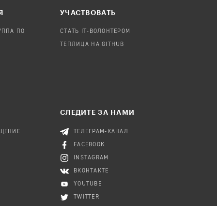
Я
УЧАСТВОВАТЬ
УППА ПО
СТАТЬ IT-ВОЛОНТЕРОМ
ТЕПЛИЦА НА GITHUB
СЛЕДИТЕ ЗА НАМИ
БЩЕНИЕ
ТЕЛЕГРАМ-КАНАЛ
FACEBOOK
INSTAGRAM
ВКОНТАКТЕ
YOUTUBE
TWITTER
RSS-КАНАЛ