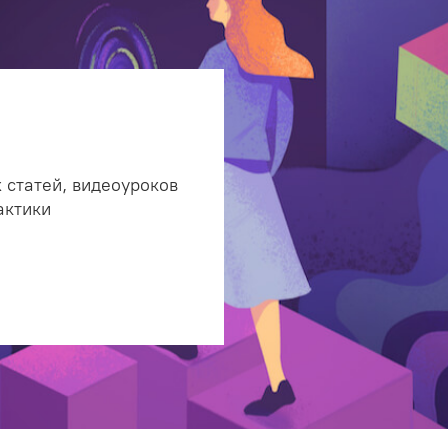
 статей, видеоуроков
актики