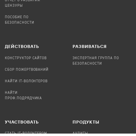
ОТЧЕТ О РАЗВИТИИ
ЦЕНЗУРЫ
ПОСОБИЕ ПО
БЕЗОПАСНОСТИ
ДЕЙСТВОВАТЬ
РАЗВИВАТЬСЯ
КОНСТРУКТОР САЙТОВ
ЭКСПЕРТНАЯ ГРУППА ПО
БЕЗОПАСНОСТИ
СБОР ПОЖЕРТВОВАНИЙ
НАЙТИ IT-ВОЛОНТЕРОВ
НАЙТИ
ПРОФ.ПОДРЯДЧИКА
УЧАСТВОВАТЬ
ПРОДУКТЫ
СТАТЬ IT-ВОЛОНТЕРОМ
АУДИТЫ