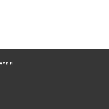
ЛАМИ И