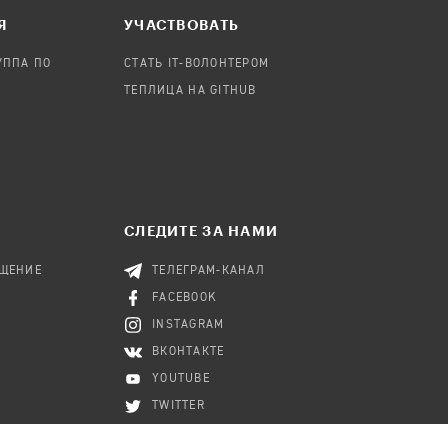
Я
УЧАСТВОВАТЬ
УППА ПО
СТАТЬ IT-ВОЛОНТЕРОМ
ТЕПЛИЦА НА GITHUB
СЛЕДИТЕ ЗА НАМИ
БЩЕНИЕ
ТЕЛЕГРАМ-КАНАЛ
FACEBOOK
INSTAGRAM
ВКОНТАКТЕ
YOUTUBE
TWITTER
RSS-КАНАЛ