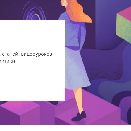
 статей, видеоуроков
актики