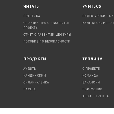
ЧИТАТЬ
УЧИТЬСЯ
ПРАКТИКА
ВИДЕО-УРОКИ НА 
СБОРНИК ПРО СОЦИАЛЬНЫЕ
КАЛЕНДАРЬ МЕРО
ПРОЕКТЫ
ОТЧЕТ О РАЗВИТИИ ЦЕНЗУРЫ
ПОСОБИЕ ПО БЕЗОПАСНОСТИ
ПРОДУКТЫ
TЕПЛИЦА
АУДИТЫ
О ПРОЕКТЕ
КАНДИНСКИЙ
КОМАНДА
ОНЛАЙН-ЛЕЙКА
ВАКАНСИИ
ПАСЕКА
ПОРТФОЛИО
ABOUT TEPLITSA