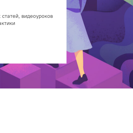
 статей, видеоуроков
актики