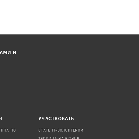
ЛАМИ И
Я
УЧАСТВОВАТЬ
УППА ПО
СТАТЬ IT-ВОЛОНТЕРОМ