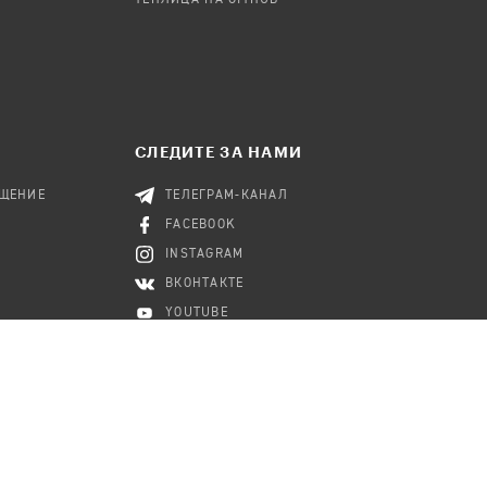
ТЕПЛИЦА НА GITHUB
СЛЕДИТЕ ЗА НАМИ
БЩЕНИЕ
ТЕЛЕГРАМ-КАНАЛ
FACEBOOK
INSTAGRAM
ВКОНТАКТЕ
YOUTUBE
TWITTER
RSS-КАНАЛ