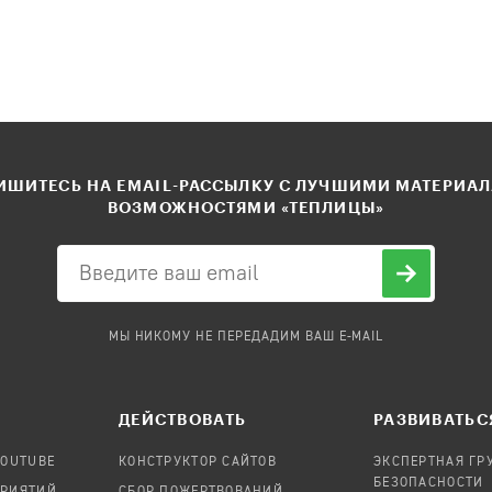
ШИТЕСЬ НА EMAIL-РАССЫЛКУ С ЛУЧШИМИ МАТЕРИА
ВОЗМОЖНОСТЯМИ «ТЕПЛИЦЫ»
МЫ НИКОМУ НЕ ПЕРЕДАДИМ ВАШ E-MAIL
ДЕЙСТВОВАТЬ
РАЗВИВАТЬС
YOUTUBE
КОНСТРУКТОР САЙТОВ
ЭКСПЕРТНАЯ ГР
БЕЗОПАСНОСТИ