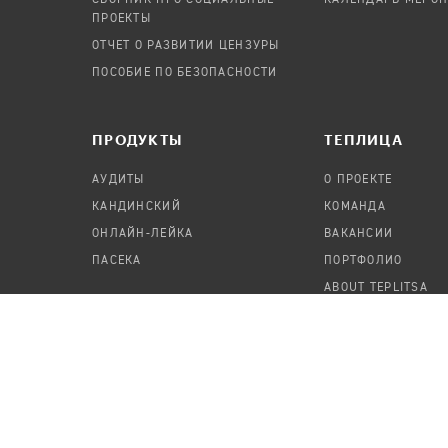
СБОРНИК ПРО СОЦИАЛЬНЫЕ
КАЛЕНДАРЬ МЕРО
ПРОЕКТЫ
ОТЧЕТ О РАЗВИТИИ ЦЕНЗУРЫ
ПОСОБИЕ ПО БЕЗОПАСНОСТИ
ПРОДУКТЫ
TЕПЛИЦА
АУДИТЫ
О ПРОЕКТЕ
КАНДИНСКИЙ
КОМАНДА
ОНЛАЙН-ЛЕЙКА
ВАКАНСИИ
ПАСЕКА
ПОРТФОЛИО
ABOUT TEPLITSA