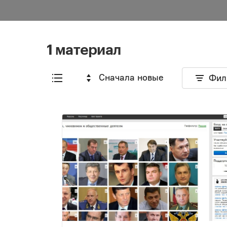
1 материал
Сначала новые
Фил