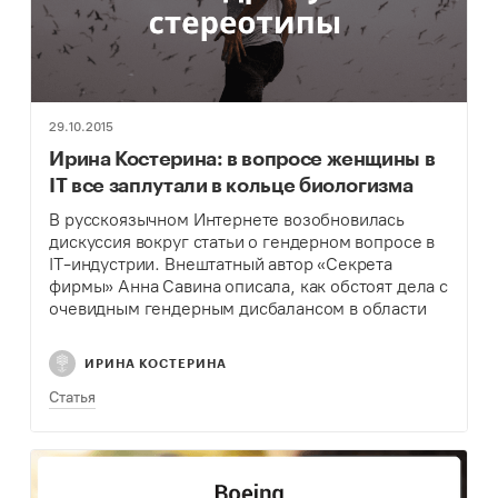
29.10.2015
Ирина Костерина: в вопросе женщины в
IT все заплутали в кольце биологизма
В русскоязычном Интернете возобновилась
дискуссия вокруг статьи о гендерном вопросе в
IT-индустрии. Внештатный автор «Секрета
фирмы» Анна Савина описала, как обстоят дела с
очевидным гендерным дисбалансом в области
высоких технологий. Дискуссию продолжила
предпринимательница Лара Симонова с набором
ИРИНА КОСТЕРИНА
рекомендаций, необходимых для…
Статья