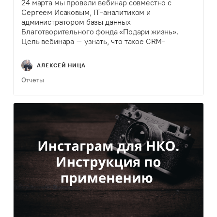
24 марта мы провели вебинар совместно с
Сергеем Исаковым, IT-аналитиком и
администратором базы данных
Благотворительного фонда «Подари жизнь».
Цель вебинара – узнать, что такое CRM-
системы, как может быть полезна бесплатная
система SugarCRM/SuiteCRM и как ее внедрить в
АЛЕКСЕЙ НИЦА
своей организации.
Отчеты