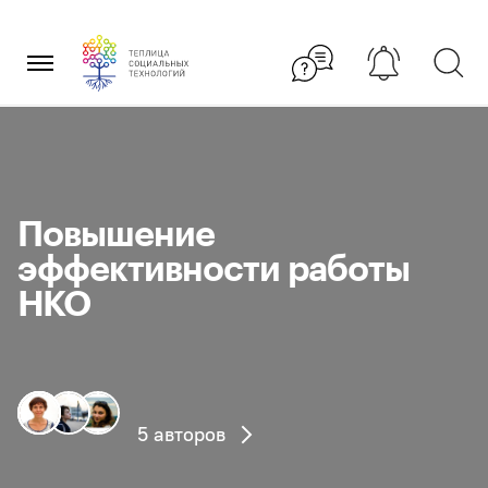
Перейти
×
к
содержанию
Повышение
эффективности работы
НКО
5 авторов