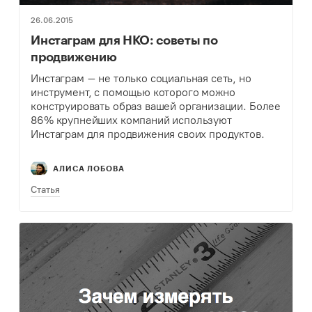
26.06.2015
Инстаграм для НКО: советы по
продвижению
Инстаграм – не только социальная сеть, но
инструмент, с помощью которого можно
конструировать образ вашей организации. Более
86% крупнейших компаний используют
Инстаграм для продвижения своих продуктов.
Рассказываем, как НКО может эффективно
работать с этой социальной сетью.
АЛИСА ЛОБОВА
Статья