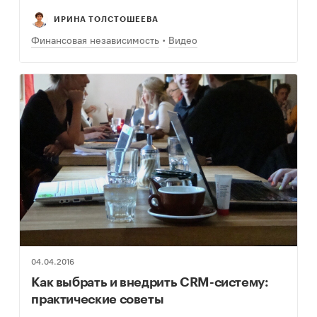
этих вопросах. На одном ресурсе собраны…
ИРИНА ТОЛСТОШЕЕВА
Финансовая независимость
Видео
04.04.2016
Как выбрать и внедрить CRM-систему:
практические советы