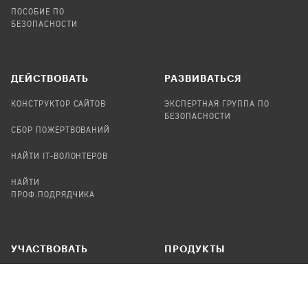
ПОСОБИЕ ПО
БЕЗОПАСНОСТИ
ДЕЙСТВОВАТЬ
РАЗВИВАТЬСЯ
КОНСТРУКТОР САЙТОВ
ЭКСПЕРТНАЯ ГРУППА ПО
БЕЗОПАСНОСТИ
СБОР ПОЖЕРТВОВАНИЙ
НАЙТИ IT-ВОЛОНТЕРОВ
НАЙТИ
ПРОФ.ПОДРЯДЧИКА
УЧАСТВОВАТЬ
ПРОДУКТЫ
СТАТЬ IT-ВОЛОНТЕРОМ
АУДИТЫ
ТЕПЛИЦА НА GITHUB
КАНДИНСКИЙ