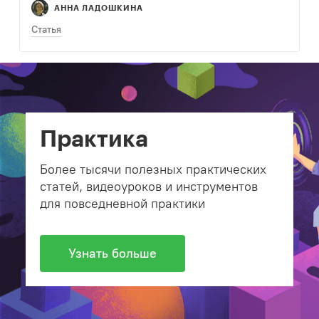
Они – связь с…
АННА ЛАДОШКИНА
Статья
Практика
Более тысячи полезных практических
статей, видеоуроков и инструментов
для повседневной практики
Узнать больше