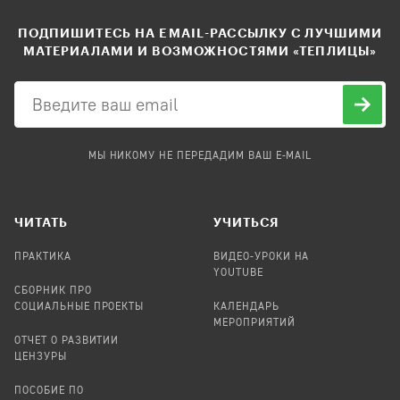
ПОДПИШИТЕСЬ НА EMAIL-РАССЫЛКУ С ЛУЧШИМИ
МАТЕРИАЛАМИ И ВОЗМОЖНОСТЯМИ «ТЕПЛИЦЫ»
МЫ НИКОМУ НЕ ПЕРЕДАДИМ ВАШ E-MAIL
ЧИТАТЬ
УЧИТЬСЯ
ПРАКТИКА
ВИДЕО-УРОКИ НА
YOUTUBE
СБОРНИК ПРО
СОЦИАЛЬНЫЕ ПРОЕКТЫ
КАЛЕНДАРЬ
МЕРОПРИЯТИЙ
ОТЧЕТ О РАЗВИТИИ
ЦЕНЗУРЫ
ПОСОБИЕ ПО