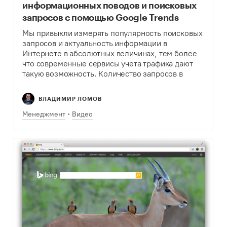
информационных поводов и поисковых
запросов с помощью Google Trends
Мы привыкли измерять популярность поисковых
запросов и актуальность информации в
Интернете в абсолютных величинах, тем более
что современные сервисы учета трафика дают
такую возможность. Количество запросов в
поисковых системах, количество заходов на
сайт: казалось бы, это определяет
ВЛАДИМИР ЛОМОВ
эффективность. Но сервис…
Менеджмент
Видео