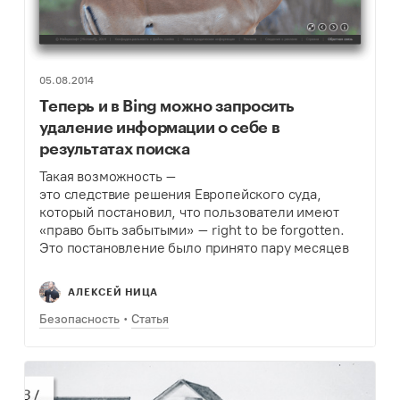
05.08.2014
Теперь и в Bing можно запросить
удаление информации о себе в
результатах поиска
Такая возможность –
это следствие решения Европейского суда,
который постановил, что пользователи имеют
«право быть забытыми» – right to be forgotten.
Это постановление было принято пару месяцев
назад и касалось только поисковых запросов
Google. Но компания Microsoft решила не ждать
АЛЕКСЕЙ НИЦА
и заявила о возможности…
Безопасность
Статья