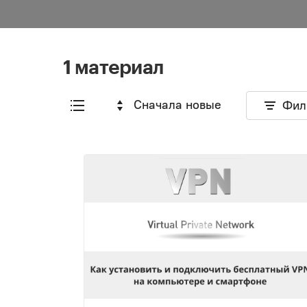
1 материал
Сначала новые
Фил