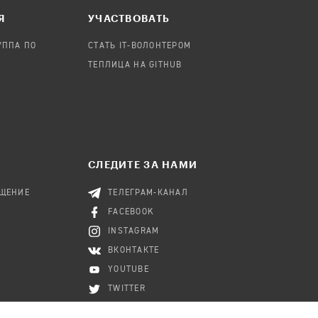
Я
УЧАСТВОВАТЬ
УППА ПО
СТАТЬ IT-ВОЛОНТЕРОМ
ТЕПЛИЦА НА GITHUB
СЛЕДИТЕ ЗА НАМИ
БЩЕНИЕ
ТЕЛЕГРАМ-КАНАЛ
FACEBOOK
INSTAGRAM
ВКОНТАКТЕ
YOUTUBE
TWITTER
RSS-КАНАЛ