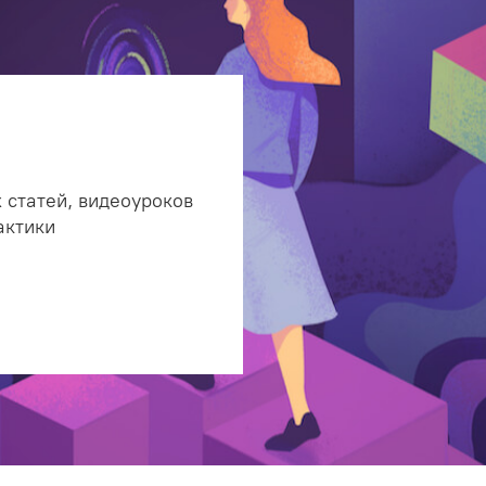
 статей, видеоуроков
актики