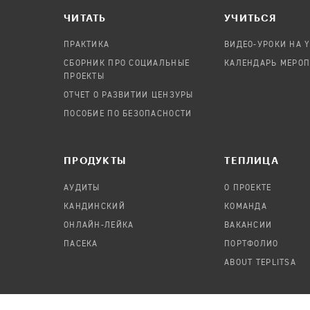
ЧИТАТЬ
УЧИТЬСЯ
ПРАКТИКА
ВИДЕО-УРОКИ НА 
СБОРНИК ПРО СОЦИАЛЬНЫЕ
КАЛЕНДАРЬ МЕРО
ПРОЕКТЫ
ОТЧЕТ О РАЗВИТИИ ЦЕНЗУРЫ
ПОСОБИЕ ПО БЕЗОПАСНОСТИ
ПРОДУКТЫ
TЕПЛИЦА
АУДИТЫ
О ПРОЕКТЕ
КАНДИНСКИЙ
КОМАНДА
ОНЛАЙН-ЛЕЙКА
ВАКАНСИИ
ПАСЕКА
ПОРТФОЛИО
ABOUT TEPLITSA