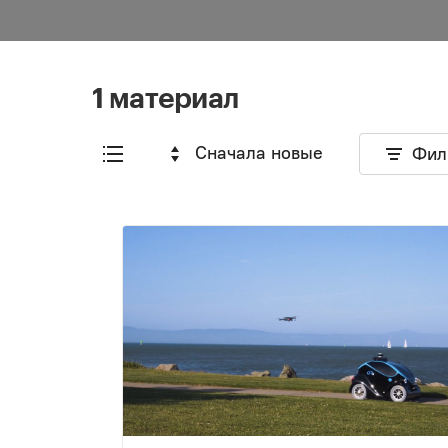
1 материал
Сначала новые
Фил