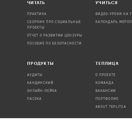
ЧИТАТЬ
УЧИТЬСЯ
ПРАКТИКА
ВИДЕО-УРОКИ НА 
СБОРНИК ПРО СОЦИАЛЬНЫЕ
КАЛЕНДАРЬ МЕРО
ПРОЕКТЫ
ОТЧЕТ О РАЗВИТИИ ЦЕНЗУРЫ
ПОСОБИЕ ПО БЕЗОПАСНОСТИ
ПРОДУКТЫ
TЕПЛИЦА
АУДИТЫ
О ПРОЕКТЕ
КАНДИНСКИЙ
КОМАНДА
ОНЛАЙН-ЛЕЙКА
ВАКАНСИИ
ПАСЕКА
ПОРТФОЛИО
ABOUT TEPLITSA