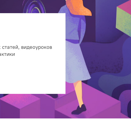
 статей, видеоуроков
актики