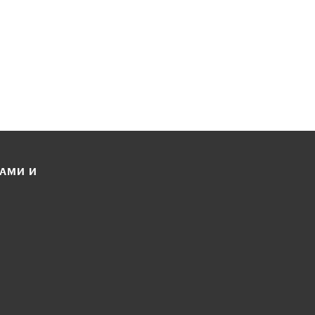
ЛАМИ И