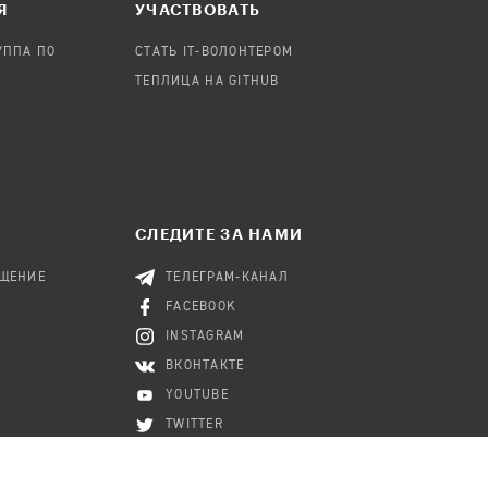
Я
УЧАСТВОВАТЬ
УППА ПО
СТАТЬ IT-ВОЛОНТЕРОМ
ТЕПЛИЦА НА GITHUB
СЛЕДИТЕ ЗА НАМИ
БЩЕНИЕ
ТЕЛЕГРАМ-КАНАЛ
FACEBOOK
INSTAGRAM
ВКОНТАКТЕ
YOUTUBE
TWITTER
RSS-КАНАЛ