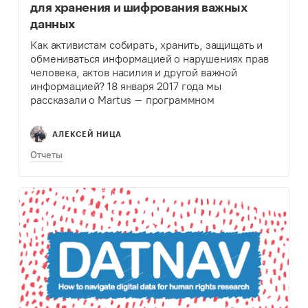
для хранения и шифрования важных
данных
Как активистам собирать, хранить, защищать и
обмениваться информацией о нарушениях прав
человека, актов насилия и другой важной
информацией? 18 января 2017 года мы
рассказали о Martus – программном
обеспечении с открытым исходным кодом,
которое позволяет обезопасить себя от
АЛЕКСЕЙ НИЦА
нежелательного доступа к…
Отчеты