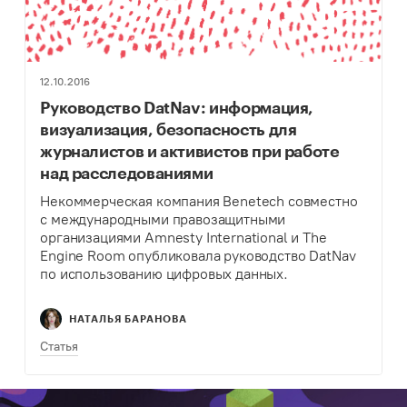
12.10.2016
Руководство DatNav: информация,
визуализация, безопасность для
журналистов и активистов при работе
над расследованиями
Некоммерческая компания Benetech совместно
с международными правозащитными
организациями Amnesty International и The
Engine Room опубликовала руководство DatNav
по использованию цифровых данных.
Предлагаем вам краткий анализ и рекомендации
из руководства.
НАТАЛЬЯ БАРАНОВА
Статья