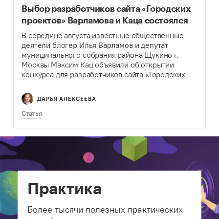
Выбор разработчиков сайта «Городских
проектов» Варламова и Каца состоялся
В середине августа известные общественные
деятели блогер Илья Варламов и депутат
муниципального собрания района Щукино г.
Москвы Максим Кац объявили об открытии
конкурса для разработчиков сайта «Городских
проектов» – инициативы, посвященной
улучшению условий жизни в Москве руками
ДАРЬЯ АЛЕКСЕЕВА
обычных горожан. В блоге…
Статья
Практика
Более тысячи полезных практических