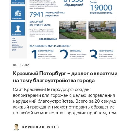
18.10.2012
Красивый Петербург – диалог с властями
на тему благоустройства города
Сайт КрасивыйПетербург.рф создан
волонтёрами для горожан с целью исправления
нарушений благоустройства. Всего за 20 секунд
каждый гражданин может отправить обращение
по любой из множества городских проблем, тем
самым дав старт её решению, или выразить
инициативу по улучшению городской среды.
КИРИЛЛ АЛЕКСЕЕВ