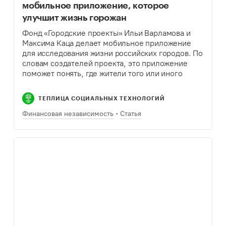
мобильное приложение, которое
улучшит жизнь горожан
Фонд «Городские проекты» Ильи Варламова и
Максима Каца делает мобильное приложение
для исследования жизни российских городов. По
словам создателей проекта, это приложение
поможет понять, где жители того или иного
города любят гулять, что их притягивает в этих
маршрутах, что кажется…
ТЕПЛИЦА СОЦИАЛЬНЫХ ТЕХНОЛОГИЙ
Финансовая независимость
Статья