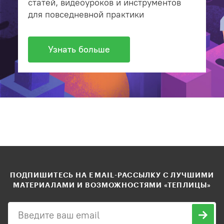
статей, видеоуроков и инструментов
для повседневной практики
Узнать больше
ПОДПИШИТЕСЬ НА EMAIL-РАССЫЛКУ С ЛУЧШИМИ
МАТЕРИАЛАМИ И ВОЗМОЖНОСТЯМИ «ТЕПЛИЦЫ»