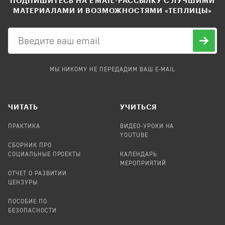
ПОДПИШИТЕСЬ НА EMAIL-РАССЫЛКУ С ЛУЧШИМИ
МАТЕРИАЛАМИ И ВОЗМОЖНОСТЯМИ «ТЕПЛИЦЫ»
МЫ НИКОМУ НЕ ПЕРЕДАДИМ ВАШ E-MAIL
ЧИТАТЬ
УЧИТЬСЯ
ПРАКТИКА
ВИДЕО-УРОКИ НА
YOUTUBE
СБОРНИК ПРО
СОЦИАЛЬНЫЕ ПРОЕКТЫ
КАЛЕНДАРЬ
МЕРОПРИЯТИЙ
ОТЧЕТ О РАЗВИТИИ
ЦЕНЗУРЫ
ПОСОБИЕ ПО
БЕЗОПАСНОСТИ