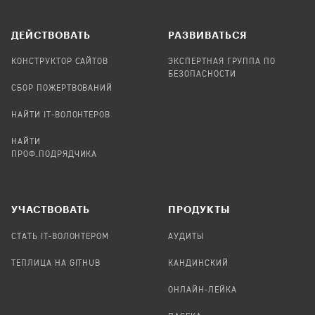
ДЕЙСТВОВАТЬ
РАЗВИВАТЬСЯ
КОНСТРУКТОР САЙТОВ
ЭКСПЕРТНАЯ ГРУППА ПО
БЕЗОПАСНОСТИ
СБОР ПОЖЕРТВОВАНИЙ
НАЙТИ IT-ВОЛОНТЕРОВ
НАЙТИ
ПРОФ.ПОДРЯДЧИКА
УЧАСТВОВАТЬ
ПРОДУКТЫ
СТАТЬ IT-ВОЛОНТЕРОМ
АУДИТЫ
ТЕПЛИЦА НА GITHUB
КАНДИНСКИЙ
ОНЛАЙН-ЛЕЙКА