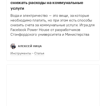
снижать расходы на коммунальные
услуги
Вода и электричество – это вещи, за которые
необходимо платить, но при этом есть способы
снизить счета за коммунальные услуги. Игра для
Facebook Power House от разработчиков
Стэнфордского университета и Министерства
энергетики США бесплатна, проста и показывает
важность использования воды…
АЛЕКСЕЙ НИЦА
Инструменты
Статья