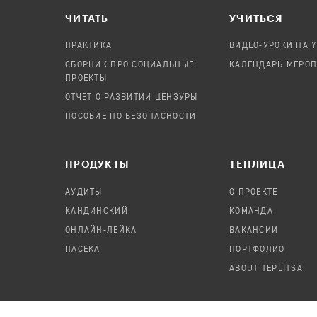
ЧИТАТЬ
УЧИТЬСЯ
ПРАКТИКА
ВИДЕО-УРОКИ НА 
СБОРНИК ПРО СОЦИАЛЬНЫЕ
КАЛЕНДАРЬ МЕРО
ПРОЕКТЫ
ОТЧЕТ О РАЗВИТИИ ЦЕНЗУРЫ
ПОСОБИЕ ПО БЕЗОПАСНОСТИ
ПРОДУКТЫ
TЕПЛИЦА
АУДИТЫ
О ПРОЕКТЕ
КАНДИНСКИЙ
КОМАНДА
ОНЛАЙН-ЛЕЙКА
ВАКАНСИИ
ПАСЕКА
ПОРТФОЛИО
ABOUT TEPLITSA