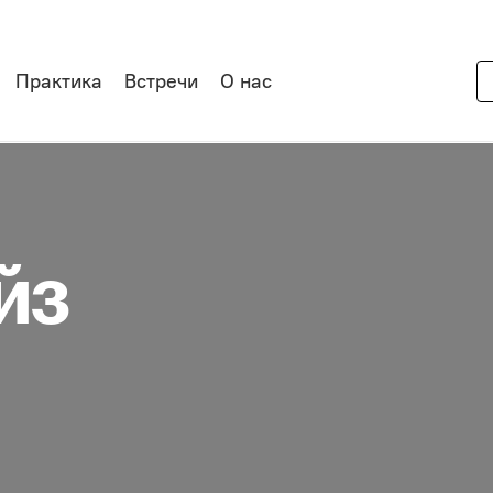
Практика
Встречи
О нас
йз