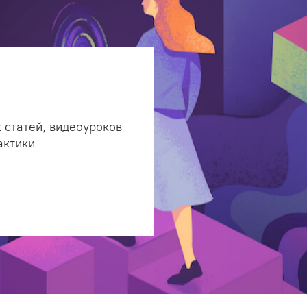
 статей, видеоуроков
актики