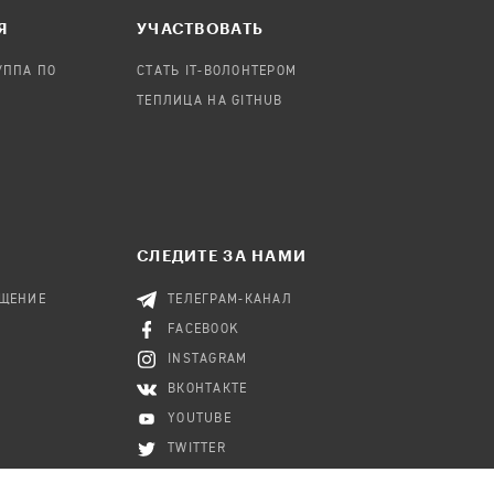
Я
УЧАСТВОВАТЬ
УППА ПО
СТАТЬ IT-ВОЛОНТЕРОМ
ТЕПЛИЦА НА GITHUB
СЛЕДИТЕ ЗА НАМИ
БЩЕНИЕ
ТЕЛЕГРАМ-КАНАЛ
FACEBOOK
INSTAGRAM
ВКОНТАКТЕ
YOUTUBE
TWITTER
RSS-КАНАЛ