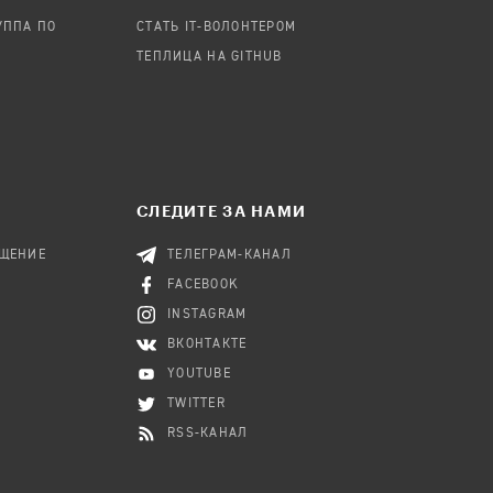
УППА ПО
СТАТЬ IT-ВОЛОНТЕРОМ
ТЕПЛИЦА НА GITHUB
СЛЕДИТЕ ЗА НАМИ
БЩЕНИЕ
ТЕЛЕГРАМ-КАНАЛ
FACEBOOK
INSTAGRAM
ВКОНТАКТЕ
YOUTUBE
TWITTER
RSS-КАНАЛ