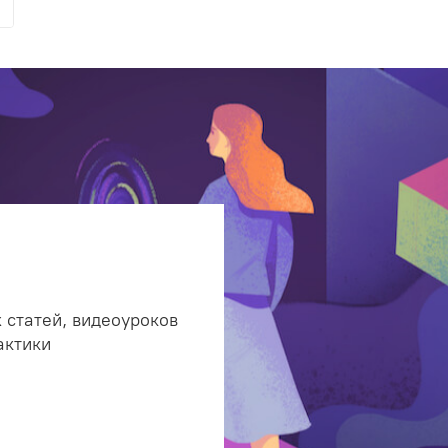
 статей, видеоуроков
актики