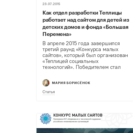
23.07.2015
Как отдел разработки Теплицы
работает над сайтом для детей из
детских домов и фонда «Большая
Перемена»
В апреле 2015 года завершился
третий раунд «Конкурса малых
сайтов», который был организован
«Теплицей социальных
технологий». Победителем стал
благотворительный фонд «Большая
перемена». О том, как шла работа
МАРИЯ БОРИСЁНОК
над созданием нового сайта,
читайте в нашем материале.
Статья