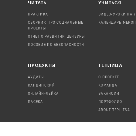
ЧИТАТЬ
УЧИТЬСЯ
ПРАКТИКА
ВИДЕО-УРОКИ НА 
СБОРНИК ПРО СОЦИАЛЬНЫЕ
КАЛЕНДАРЬ МЕРО
ПРОЕКТЫ
ОТЧЕТ О РАЗВИТИИ ЦЕНЗУРЫ
ПОСОБИЕ ПО БЕЗОПАСНОСТИ
ПРОДУКТЫ
TЕПЛИЦА
АУДИТЫ
О ПРОЕКТЕ
КАНДИНСКИЙ
КОМАНДА
ОНЛАЙН-ЛЕЙКА
ВАКАНСИИ
ПАСЕКА
ПОРТФОЛИО
ABOUT TEPLITSA