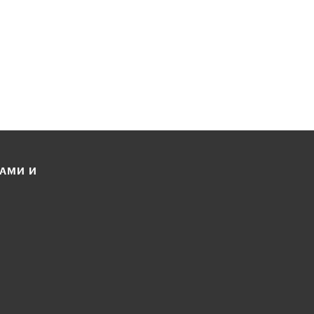
ЛАМИ И