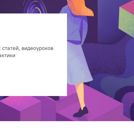
 статей, видеоуроков
актики