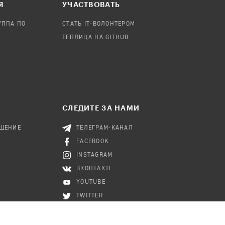
Я
УЧАСТВОВАТЬ
УППА ПО
СТАТЬ IT-ВОЛОНТЕРОМ
ТЕПЛИЦА НА GITHUB
СЛЕДИТЕ ЗА НАМИ
БЩЕНИЕ
ТЕЛЕГРАМ-КАНАЛ
FACEBOOK
INSTAGRAM
ВКОНТАКТЕ
YOUTUBE
TWITTER
RSS-КАНАЛ