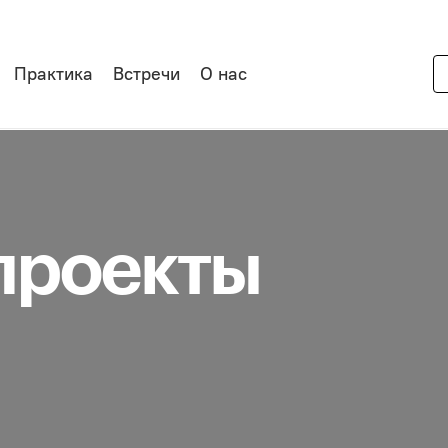
Практика
Встречи
О нас
проекты