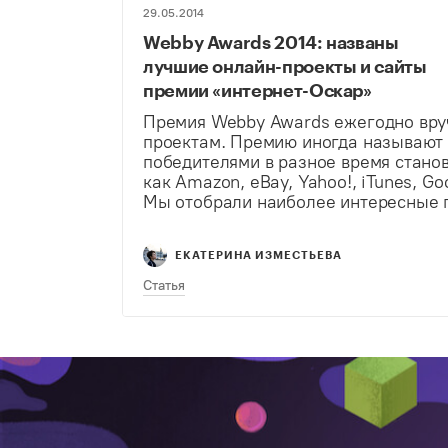
29.05.2014
Webby Awards 2014: названы
лучшие онлайн-проекты и сайты
премии «интернет-Оскар»
Премия Webby Awards ежегодно вруч
проектам. Премию иногда называют 
победителями в разное время станов
как Amazon, eBay, Yahoo!, iTunes, Go
Мы отобрали наиболее интересные п
Активизм В номинации «Активизм» по
котором можно создавать петиции. 
ЕКАТЕРИНА ИЗМЕСТЬЕВА
Статья