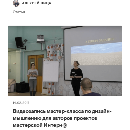
выступила на встрече с докладом «Опыт
АЛЕКСЕЙ НИЦА
создания мобильного приложения…
Статья
14.02.2017
Видеозапись мастер-класса по дизайн-
мышлению для авторов проектов
мастерской Интерн@