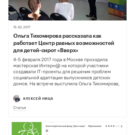
15.02.2017
Ольга Тихомирова рассказала как
работает Центр равных возможностей
для детей-сирот «Вверх»
4-5 февраля 2017 года в Москве проходила
мастерская Интерн@ на которой участники
создавали IT-проекты для решения проблем
социальной адаптации выпускников детских
домов. На встрече выступила Ольга Тихомирова,
руководитель Центра равных возможностей для
сирот «Вверх», и рассказала о том, как
АЛЕКСЕЙ НИЦА
работает…
Статья