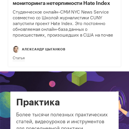
мониторинга нетерпимости Hate Index
Студенческое онлайн-СМИ NYC News Service
совместно со Школой журналистики CUNY
запустили проект Hate Index. Это постоянно
обновляемая онлайн-база данных о
происшествиях, произошедших в США на почве
ненависти и нетерпимости.
АЛЕКСАНДР ЦЫГАНКОВ
Статья
Практика
Более тысячи полезных практических
статей, видеоуроков и инструментов
для повседневной практики