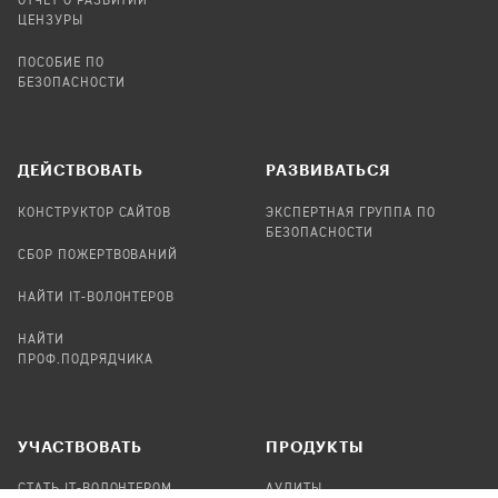
ОТЧЕТ О РАЗВИТИИ
ЦЕНЗУРЫ
ПОСОБИЕ ПО
БЕЗОПАСНОСТИ
ДЕЙСТВОВАТЬ
РАЗВИВАТЬСЯ
КОНСТРУКТОР САЙТОВ
ЭКСПЕРТНАЯ ГРУППА ПО
БЕЗОПАСНОСТИ
СБОР ПОЖЕРТВОВАНИЙ
НАЙТИ IT-ВОЛОНТЕРОВ
НАЙТИ
ПРОФ.ПОДРЯДЧИКА
УЧАСТВОВАТЬ
ПРОДУКТЫ
СТАТЬ IT-ВОЛОНТЕРОМ
АУДИТЫ