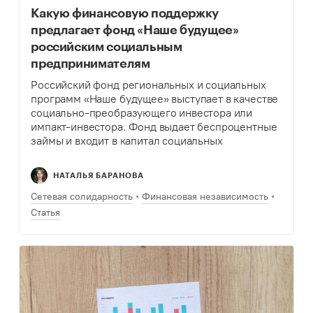
Какую финансовую поддержку
предлагает фонд «Наше будущее»
российским социальным
предпринимателям
Российский фонд региональных и социальных
программ «Наше будущее» выступает в качестве
социально-преобразующего инвестора или
импакт-инвестора. Фонд выдает беспроцентные
займы и входит в капитал социальных
предприятий. Теплица сделала обзор событий и
конкурсных программ фонда, которые будут
НАТАЛЬЯ БАРАНОВА
полезны для социальных предпринимателей.
Сетевая солидарность
Финансовая независимость
Статья