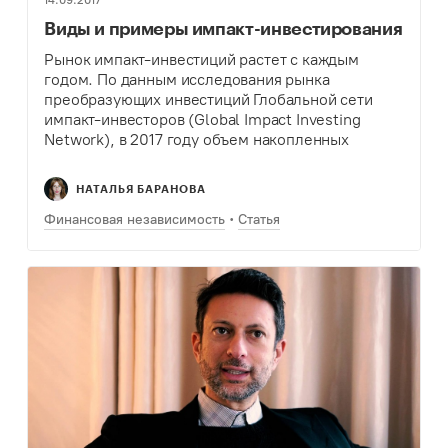
14.09.2017
Виды и примеры импакт-инвестирования
Рынок импакт-инвестиций растет с каждым
годом. По данным исследования рынка
преобразующих инвестиций Глобальной сети
импакт-инвесторов (Global Impact Investing
Network), в 2017 году объем накопленных
вложений в этот сектор достиг 114 миллиардов
долларов. Для сравнения, в 2015 году было 77
НАТАЛЬЯ БАРАНОВА
миллиардов.…
Финансовая независимость
Статья