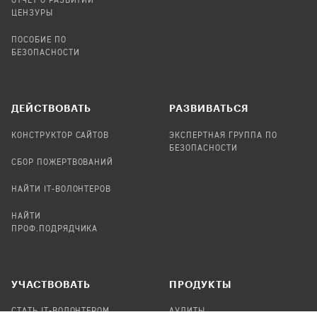
ОТЧЕТ О РАЗВИТИИ
ЦЕНЗУРЫ
ПОСОБИЕ ПО
БЕЗОПАСНОСТИ
ДЕЙСТВОВАТЬ
РАЗВИВАТЬСЯ
КОНСТРУКТОР САЙТОВ
ЭКСПЕРТНАЯ ГРУППА ПО
БЕЗОПАСНОСТИ
СБОР ПОЖЕРТВОВАНИЙ
НАЙТИ IT-ВОЛОНТЕРОВ
НАЙТИ
ПРОФ.ПОДРЯДЧИКА
УЧАСТВОВАТЬ
ПРОДУКТЫ
СТАТЬ IT-ВОЛОНТЕРОМ
АУДИТЫ