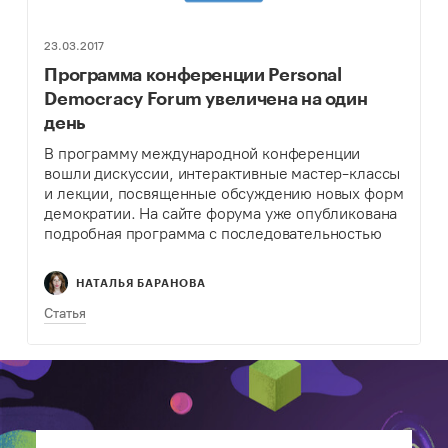
23.03.2017
Программа конференции Personal
Democracy Forum увеличена на один
день
В программу международной конференции
вошли дискуссии, интерактивные мастер-классы
и лекции, посвященные обсуждению новых форм
демократии. На сайте форума уже опубликована
подробная программа с последовательностью
выступления спикеров и описанием панельных
дискуссий.
НАТАЛЬЯ БАРАНОВА
Статья