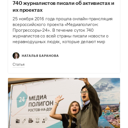
740 журналистов писали об активистах и
их проектах
25 ноября 2016 года прошла онлайн-трансляция
всероссийского проекта «Медиаполигон:
Прогрессоры-24». В течение суток 740
журналистов со всей страны писали новости о
неравнодушных людях, которые делают мир
вокруг себя лучше, – о гражданских активистах,
волонтерах, представителях общественных
НАТАЛЬЯ БАРАНОВА
организаций.
Статья