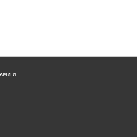
ЛАМИ И