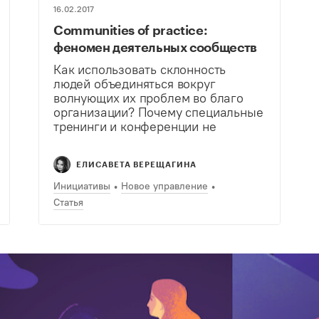
16.02.2017
Communities of practice:
феномен деятельных сообществ
Как использовать склонность
людей объединяться вокруг
волнующих их проблем во благо
организации? Почему специальные
тренинги и конференции не
единственный и не главный формат
коммуникации и обмена опытом?
ЕЛИСАВЕТА ВЕРЕЩАГИНА
Инициативы
Новое управление
Статья