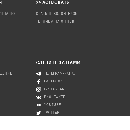
Я
УЧАСТВОВАТЬ
УППА ПО
СТАТЬ IT-ВОЛОНТЕРОМ
ТЕПЛИЦА НА GITHUB
СЛЕДИТЕ ЗА НАМИ
БЩЕНИЕ
ТЕЛЕГРАМ-КАНАЛ
FACEBOOK
INSTAGRAM
ВКОНТАКТЕ
YOUTUBE
TWITTER
RSS-КАНАЛ