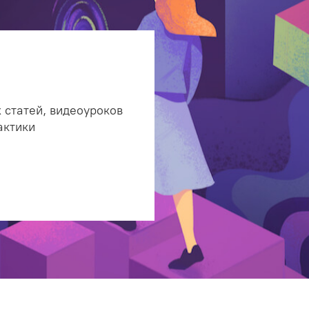
 статей, видеоуроков
актики