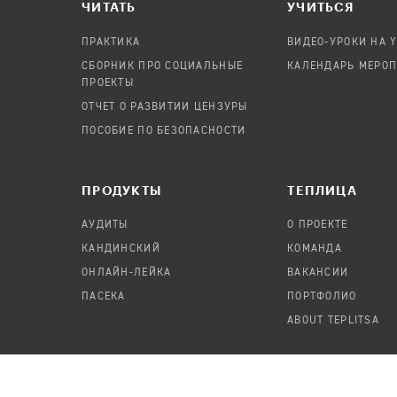
ЧИТАТЬ
УЧИТЬСЯ
ПРАКТИКА
ВИДЕО-УРОКИ НА 
СБОРНИК ПРО СОЦИАЛЬНЫЕ
КАЛЕНДАРЬ МЕРО
ПРОЕКТЫ
ОТЧЕТ О РАЗВИТИИ ЦЕНЗУРЫ
ПОСОБИЕ ПО БЕЗОПАСНОСТИ
ПРОДУКТЫ
TЕПЛИЦА
АУДИТЫ
О ПРОЕКТЕ
КАНДИНСКИЙ
КОМАНДА
ОНЛАЙН-ЛЕЙКА
ВАКАНСИИ
ПАСЕКА
ПОРТФОЛИО
ABOUT TEPLITSA