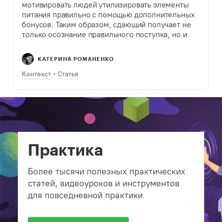
мотивировать людей утилизировать элементы
питания правильно с помощью дополнительных
бонусов. Таким образом, сдающий получает не
только осознание правильного поступка, но и
вполне материальное вознаграждение. В
публикациях о проекте в региональной
КАТЕРИНА РОМАНЕНКО
прессе речь идет в основном о…
Контекст
Статья
Практика
Более тысячи полезных практических
статей, видеоуроков и инструментов
для повседневной практики