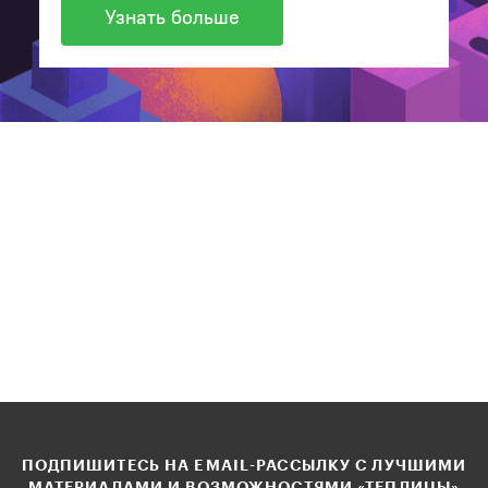
Узнать больше
ПОДПИШИТЕСЬ НА EMAIL-РАССЫЛКУ С ЛУЧШИМИ
МАТЕРИАЛАМИ И ВОЗМОЖНОСТЯМИ «ТЕПЛИЦЫ»