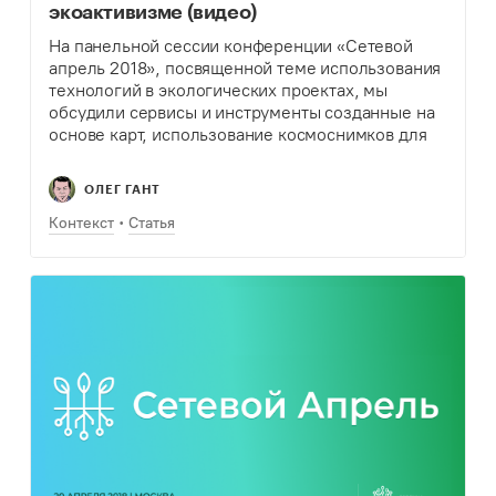
экоактивизме (видео)
На панельной сессии конференции «Сетевой
апрель 2018», посвященной теме использования
технологий в экологических проектах, мы
обсудили сервисы и инструменты созданные на
основе карт, использование космоснимков для
мониторинга изменений лесных пространств.
Участники также поделились опытом создания и
ОЛЕГ ГАНТ
развития технологических экопроектов.
Контекст
Статья