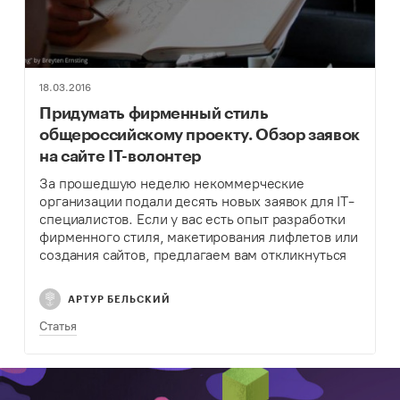
18.03.2016
Придумать фирменный стиль
общероссийскому проекту. Обзор заявок
на сайте IT-волонтер
За прошедшую неделю некоммерческие
организации подали десять новых заявок для IT-
специалистов. Если у вас есть опыт разработки
фирменного стиля, макетирования лифлетов или
создания сайтов, предлагаем вам откликнуться
на эти задачи или выбрать другие задачи на
сайте IT-волонтер.
АРТУР БЕЛЬСКИЙ
Статья