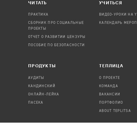
ЧИТАТЬ
УЧИТЬСЯ
ПРАКТИКА
ВИДЕО-УРОКИ НА 
СБОРНИК ПРО СОЦИАЛЬНЫЕ
КАЛЕНДАРЬ МЕРО
ПРОЕКТЫ
ОТЧЕТ О РАЗВИТИИ ЦЕНЗУРЫ
ПОСОБИЕ ПО БЕЗОПАСНОСТИ
ПРОДУКТЫ
TЕПЛИЦА
АУДИТЫ
О ПРОЕКТЕ
КАНДИНСКИЙ
КОМАНДА
ОНЛАЙН-ЛЕЙКА
ВАКАНСИИ
ПАСЕКА
ПОРТФОЛИО
ABOUT TEPLITSA