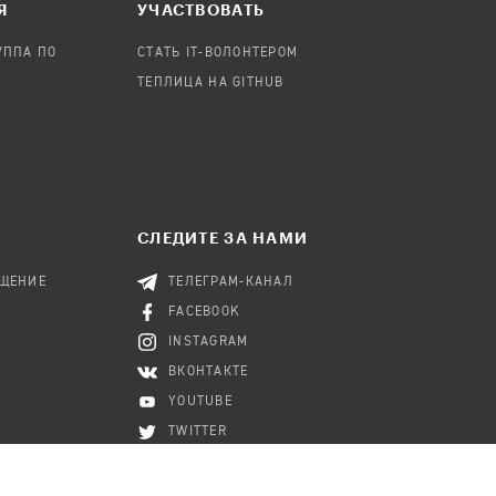
Я
УЧАСТВОВАТЬ
УППА ПО
СТАТЬ IT-ВОЛОНТЕРОМ
ТЕПЛИЦА НА GITHUB
СЛЕДИТЕ ЗА НАМИ
БЩЕНИЕ
ТЕЛЕГРАМ-КАНАЛ
FACEBOOK
INSTAGRAM
ВКОНТАКТЕ
YOUTUBE
TWITTER
RSS-КАНАЛ