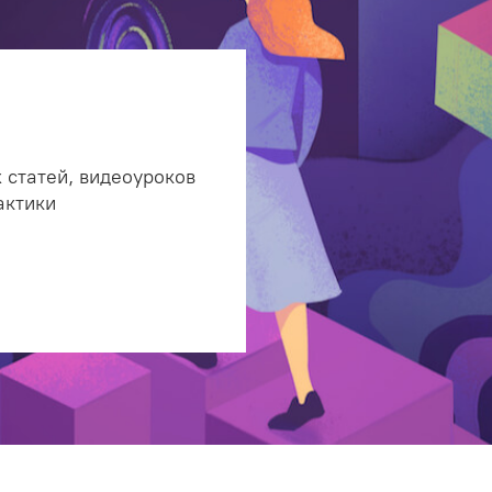
 статей, видеоуроков
актики