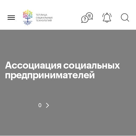
Перейти
×
к
содержанию
Ассоциация социальных
предпринимателей
0