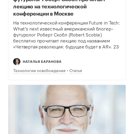
лекцию на технологической
конференции в Москве
На технологической конференции Future in Tech:
What’s next известный американский блогер-
футуролог Роберт Скобл (Robert Scoble)
бесплатно прочитает лекцию под названием
«Четвертая революция: будущее будет в AR». 23
августа 2017 года эксперт расскажет о
перспективах виртуальной (VR) и дополненной
НАТАЛЬЯ БАРАНОВА
(AR) реальности.
Технологии освобождения
Статья