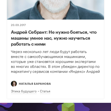
20.03.2017
Андрей Себрант: Не нужно бояться, что
машины умнее нас, нужно научиться
работать с ними
Через несколько лет люди будут работать
вместе с самообучающимися машинками,
которые уже становятся хорошими экспертами
во многих областях. В этом убежден директор по
маркетингу сервисов компании «Яндекс» Андрей
Себрант. Корреспондент Теплицы Наталья
Баранова подготовила интервью с экспертом и
НАТАЛЬЯ БАРАНОВА
узнала, как…
Этика будущего
Статья