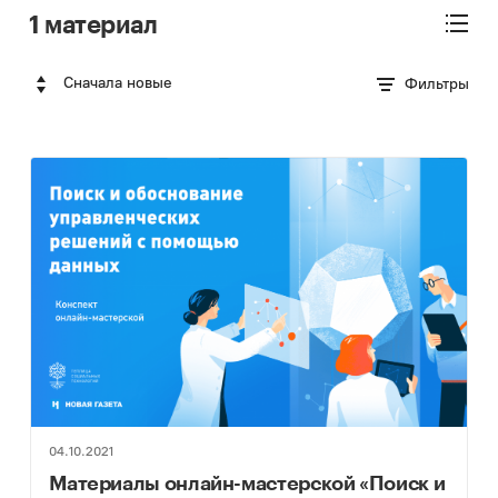
1 материал
Сначала новые
Фильтры
04.10.2021
Материалы онлайн-мастерской «Поиск и