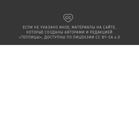
ЕСЛИ НЕ УКАЗАНО ИНОЕ, МАТЕРИАЛЫ НА САЙТЕ,
КОТОРЫЕ СОЗДАНЫ АВТОРАМИ И РЕДАКЦИЕЙ
«ТЕПЛИЦЫ», ДОСТУПНЫ ПО ЛИЦЕНЗИИ
CC BY-SA 4.0