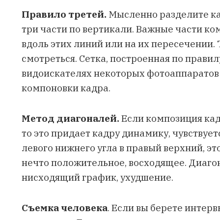
Правило третей.
Мысленно разделите кад
три части по вертикали. Важные части 
вдоль этих линий или на их пересечении.
смотреться. Сетка, построенная по правил
видоискателях некоторых фотоаппаратов 
компоновки кадра.
Метод диагоналей.
Если композиция кад
то это придает кадру динамику, чувствует
левого нижнего угла в правый верхний, э
нечто положительное, восходящее. Диагон
нисходящий график, ухудшение.
Съемка человека
. Если вы берете интер