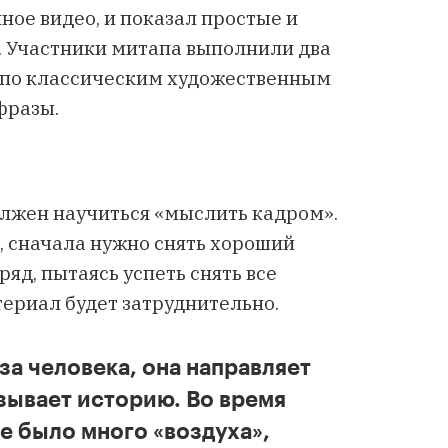
ное видео, и показал простые и
 Участники митапа выполнили два
у по классическим художественным
фразы.
олжен научиться «мыслить кадром».
 сначала нужно снять хороший
ряд, пытаясь успеть снять все
териал будет затруднительно.
за человека, она направляет
зывает историю. Во время
е было много «воздуха»,