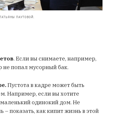
ТАТЬЯНЫ ПАУТОВОЙ.
метов
. Если вы снимаете, например,
р не попал мусорный бак.
ре.
Пустота в кадре может быть
м. Например, если вы хотите
е маленький одинокий дом. Не
 – показать, как кипит жизнь в этой