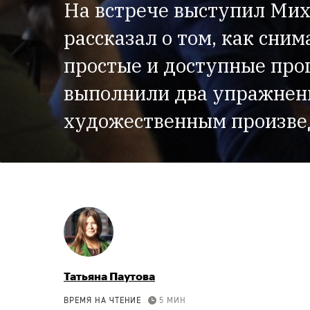
На встрече выступил Мих
рассказал о том, как сни
простые и доступные про
выполнили два упражнени
художественным произве
Татьяна Паутова
ВРЕМЯ НА ЧТЕНИЕ
5 МИН