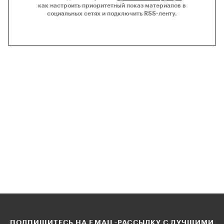
как настроить приоритетный показ материалов в
социальных сетях и подключить RSS-ленту.
ПОДПИШИТЕСЬ НА EMAIL-РАССЫЛКУ С ЛУЧШИМИ