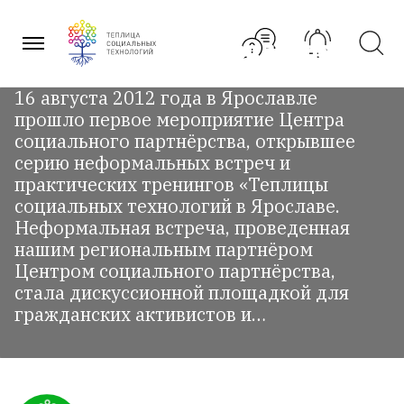
Перейти
Первая неформальная
к
содержанию
встреча ТеСТ в Ярославле
16 августа 2012 года в Ярославле
прошло первое мероприятие Центра
социального партнёрства, открывшее
серию неформальных встреч и
практических тренингов «Теплицы
социальных технологий в Ярославе.
Неформальная встреча, проведенная
нашим региональным партнёром
Центром социального партнёрства,
стала дискуссионной площадкой для
гражданских активистов и…