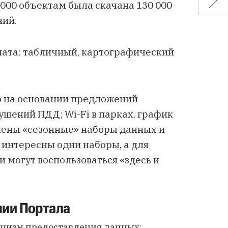
 000 объектам была скачана 130 000
ний.
мата: табличный, картографический
о на основании предложений
ушений ПДД; Wi-Fi в парках, график
лены «сезонные» наборы данных и
 интересны одни наборы, а для
 могут воспользоваться «здесь и
нии Портала
низм предоставления данных;