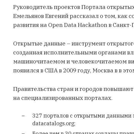
Руководитель проектов
Портала открытых
Емельянов Евгений рассказал о том, как с
развития на
Open Data Hackathon
в Санкт-
Открытые данные – инструмент открытог
созданная исполнительными органами вла
машиночитаемом и человекочитаемом ви
появился в США в 2009 году, Москва в в эт
Правительства стран и городов повышают
на специализированных порталах.
327 порталов с открытыми данными 
datacatalogs.org;
Более чем в 30 странах созданы пра