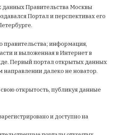
 данных Правительства Москвы
оздавался Портал и перспективах его
Петербурге.
о правительства; информация,
сти и выложенная в Интернет в
де. Первый портал открытых данных
ом направлении далеко не новатор.
 свою открытость, публикуя данные
зарегистрировано и доступно на
вительственные порталы открытых