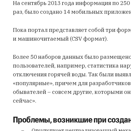
На сентябрь 2013 года информация по 250
раз, было создано 14 мобильных приложе
Пока портал представляет собой три фор
и машиночитаемый (CSV формат).
Более 50 наборов данных было размещен
пользователей, например, статистика нар
отключения горячей воды. Так были выяв
«популярные», причем для разработчиков
обывателей – совсем другие, которыми они
сейчас».
Проблемы, возникшие при созда
Отсутствует централизованный меха