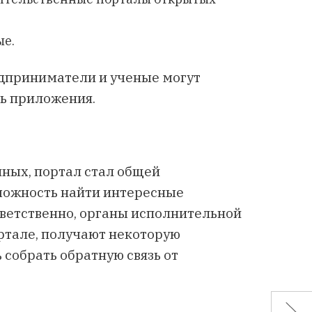
ые.
едприниматели и ученые могут
ть приложения.
нных, портал стал общей
можность найти интересные
тветственно, органы исполнительной
тале, получают некоторую
собрать обратную связь от