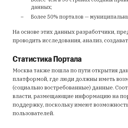
данных;
Более 50% порталов — муниципальн
На основе этих данных разработчики, пр
проводить исследования, анализ, создава
Статистика Портала
Москва также пошла по пути открытия да
платформой, где люди должны иметь воз
(социально востребованные) данные. Cоо
власти, размещающие информацию на пор
поддержку, поскольку имеют возможность 
пользователей.