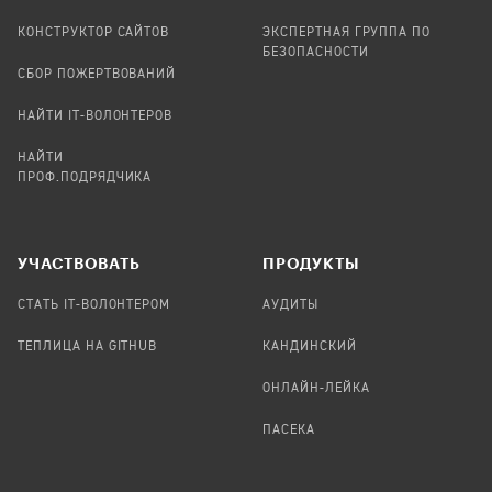
КОНСТРУКТОР САЙТОВ
ЭКСПЕРТНАЯ ГРУППА ПО
БЕЗОПАСНОСТИ
СБОР ПОЖЕРТВОВАНИЙ
НАЙТИ IT-ВОЛОНТЕРОВ
НАЙТИ
ПРОФ.ПОДРЯДЧИКА
УЧАСТВОВАТЬ
ПРОДУКТЫ
СТАТЬ IT-ВОЛОНТЕРОМ
АУДИТЫ
ТЕПЛИЦА НА GITHUB
КАНДИНСКИЙ
ОНЛАЙН-ЛЕЙКА
ПАСЕКА