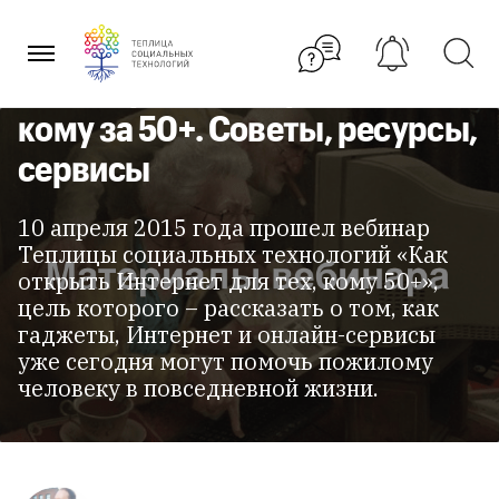
Перейти
к
содержанию
Как открыть Интернет для тех,
кому за 50+. Советы, ресурсы,
сервисы
10 апреля 2015 года прошел вебинар
Теплицы социальных технологий «Как
открыть Интернет для тех, кому 50+»,
цель которого – рассказать о том, как
гаджеты, Интернет и онлайн-сервисы
уже сегодня могут помочь пожилому
человеку в повседневной жизни.