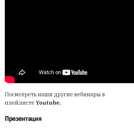
Посмотреть наши другие вебинары в
плейлисте
Youtube
.
Презентация