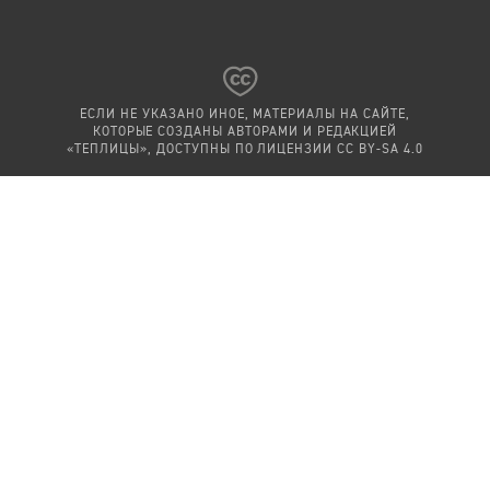
ЕСЛИ НЕ УКАЗАНО ИНОЕ, МАТЕРИАЛЫ НА САЙТЕ,
КОТОРЫЕ СОЗДАНЫ АВТОРАМИ И РЕДАКЦИЕЙ
«ТЕПЛИЦЫ», ДОСТУПНЫ ПО ЛИЦЕНЗИИ
CC BY-SA 4.0