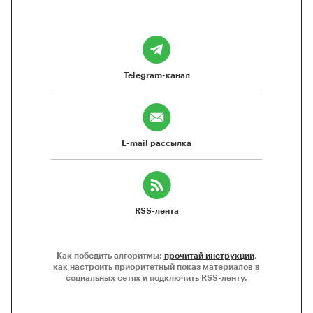
Telegram-канал
E-mail рассылка
RSS-лента
Как победить алгоритмы:
прочитай инструкции
,
как настроить приоритетный показ материалов в
социальных сетях и подключить RSS-ленту.