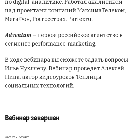
по digital-аналитике. Работал аналитиком
над проектами компаний МаксимаТелеком,
МегаФон, Росгосстрах, Parter.ru.
Adventum
– первое российское агентство в
сегменте
performance-marketing
.
В ходе вебинара вы сможете задать вопросы
Илье Чухляеву. Вебинар проведет Алексей
Ница,
автор видеоуроков
Теплицы
социальных технологий.
Вебинар завершен
ЧИТАТЬ ОТЧЕТ