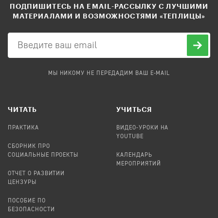
ПОДПИШИТЕСЬ НА EMAIL-РАССЫЛКУ С ЛУЧШИМИ
МАТЕРИАЛАМИ И ВОЗМОЖНОСТЯМИ «ТЕПЛИЦЫ»
МЫ НИКОМУ НЕ ПЕРЕДАДИМ ВАШ E-MAIL
ЧИТАТЬ
УЧИТЬСЯ
ПРАКТИКА
ВИДЕО-УРОКИ НА
YOUTUBE
СБОРНИК ПРО
СОЦИАЛЬНЫЕ ПРОЕКТЫ
КАЛЕНДАРЬ
МЕРОПРИЯТИЙ
ОТЧЕТ О РАЗВИТИИ
ЦЕНЗУРЫ
ПОСОБИЕ ПО
БЕЗОПАСНОСТИ