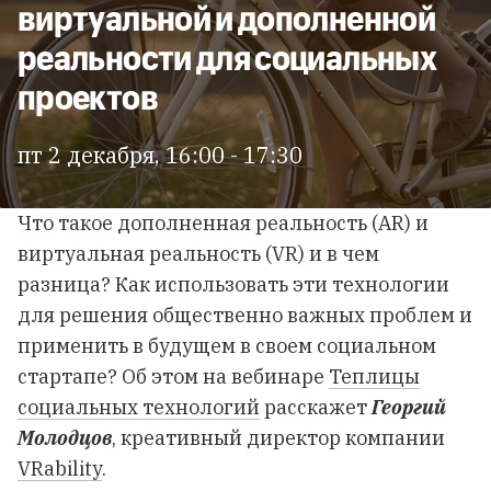
виртуальной и дополненной
реальности для социальных
проектов
пт 2 декабря, 16:00 - 17:30
Что такое дополненная реальность (AR) и
виртуальная реальность (VR) и в чем
разница? Как использовать эти технологии
для решения общественно важных проблем и
применить в будущем в своем социальном
стартапе? Об этом на вебинаре
Теплицы
социальных технологий
расскажет
Георгий
Молодцов
, креативный директор компании
VRability
.