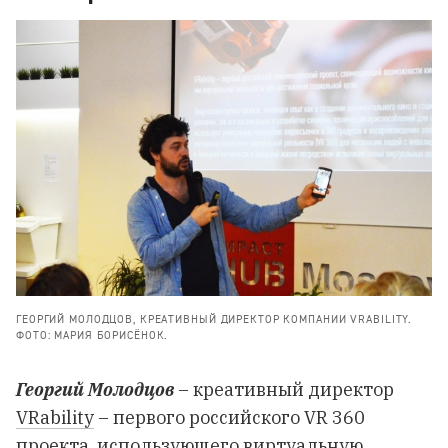
ГЕОРГИЙ МОЛОДЦОВ, КРЕАТИВНЫЙ ДИРЕКТОР КОМПАНИИ VRABILITY.
ФОТО: МАРИЯ БОРИСЁНОК.
Георгий Молодцов
– креативный директор
VRability
– первого российского VR 360
проекта, использующего виртуальную