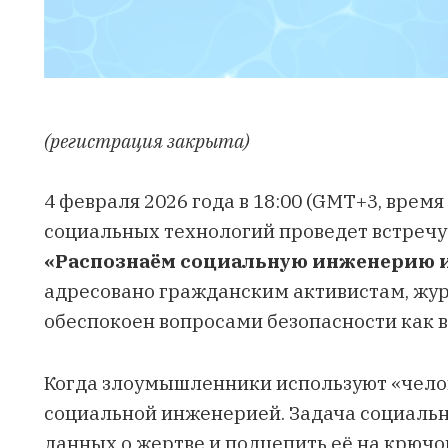
(регистрация закрыта)
4 февраля 2026 года в 18:00 (GMT+3, врем
социальных технологий проведет встречу 
«Распознаём социальную инженерию 
адресовано гражданским активистам, жур
обеспокоен вопросами безопасности как в 
Когда злоумышленники используют «чело
социальной инженерией. Задача социальн
данных о жертве и подцепить её на крючо