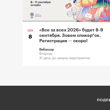
«Все за всех 2026» будет 8-9
СЕН
сентября. Зовем спикер*oк.
8
Регистрация — скоро!
Вебинар
Вторник ·
31 день до начала мероприятия
ПОДПИ