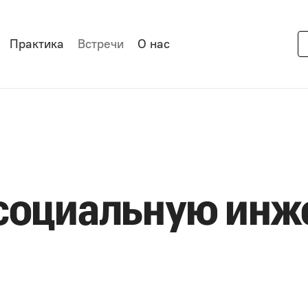
Практика
Встречи
О нас
социальную инж