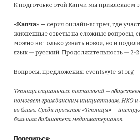
К подготовке этой Капчи мы привлекаем э
«
Капча
» — серия онлайн-встреч, где уча
жизненные ответы на сложные вопросы, св
можно не только узнать новое, но и поде
язык — русский. Продолжительность — 2-2.
Вопросы, предложения:
events@te-st.org
Теплица социальных технологий — обществе
помогает гражданским инициативам, НКО и
во благо. Среди проектов «Теплицы» — инстр
большая библиотека медиаматериалов.
Поделиться: