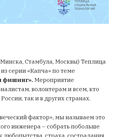
я Минска, Стамбула, Москвы) Теплица
из серии «Капча» по теме
и фишинг».
Мероприятие
налистам, волонтерам и всем, кто
России, так и в других странах.
веческий фактор», мы называем это
ого инженера – собрать побольше
к любопытства, страха, сострадания