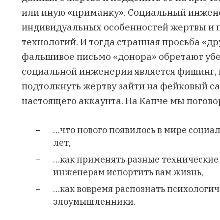
или иную «приманку». Социальный инжен
индивидуальных особенностей жертвы и
технологий. И тогда странная просьба «д
фальшивое письмо «донора» обретают уб
социальной инженерии является фишинг, 
подтолкнуть жертву зайти на фейковый сай
настоящего аккаунта. На Капче мы погов
…что нового появилось в мире социа
лет,
…как применять разные технические 
инженерам испортить вам жизнь,
…как вовремя распознать психологич
злоумышленники.