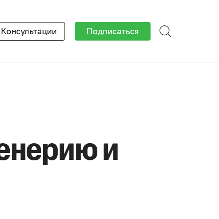
Консультации
Подписаться
енерию и