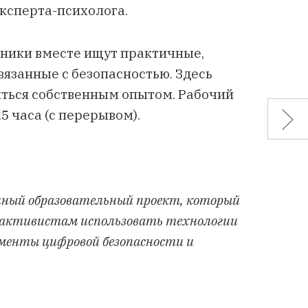
ксперта-психолога.
стники вместе ищут практичные,
язанные с безопасностью. Здесь
литься собственным опытом. Рабочий
5 часа (с перерывом).
нный образовательный проект, который
 активистам использовать технологии
ументы цифровой безопасности и