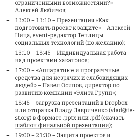
ограниченными возможностями?» –
Алексей Любимов;
13:00 – 13:10 – Презентация «Как
подготовить проект к защите» – Алексей
Ница, event-редактор Теплицы
социальных технологий (по желанию);
13:10 – 18:45 – Индивидуальная работа
над проектами хакатонов;
17:00 – «Аппаратные и программные
средства для незрячих и слабовидящих
людей» – Павел Осипов, директор по
развитию компании «Элита Групп»;
18:45 –
загрузка презентаций в Dropbox
или отправка Владу Лавриченко (
vlad@te-
st.org
) в формате .pptx или .pdf (
скачать
шаблон финальной презентации
);
19:00 – 21:30 – Защита проектов и