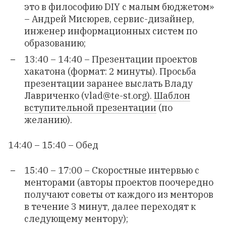
это в философию DIY с малым бюджетом»
– Андрей Мисюрев, сервис-дизайнер,
инженер информационных систем по
образованию;
13:40 – 14:40 – Презентации проектов
хакатона (формат: 2 минуты). Просьба
презентации заранее выслать Владу
Лавриченко (
vlad@te-st.org
).
Шаблон
вступительной презентации
(по
желанию).
14:40 – 15:40 – Обед
15:40 – 17:00 – Скоростные интервью с
менторами (авторы проектов поочередно
получают советы от каждого из менторов
в течение 3 минут, далее переходят к
следующему ментору);