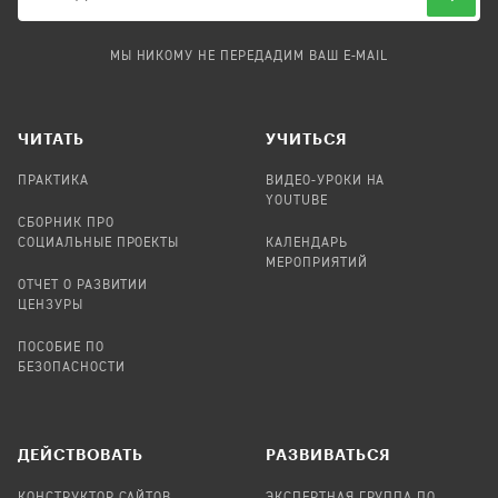
МЫ НИКОМУ НЕ ПЕРЕДАДИМ ВАШ E-MAIL
ЧИТАТЬ
УЧИТЬСЯ
ПРАКТИКА
ВИДЕО-УРОКИ НА
YOUTUBE
СБОРНИК ПРО
СОЦИАЛЬНЫЕ ПРОЕКТЫ
КАЛЕНДАРЬ
МЕРОПРИЯТИЙ
ОТЧЕТ О РАЗВИТИИ
ЦЕНЗУРЫ
ПОСОБИЕ ПО
БЕЗОПАСНОСТИ
ДЕЙСТВОВАТЬ
РАЗВИВАТЬСЯ
КОНСТРУКТОР САЙТОВ
ЭКСПЕРТНАЯ ГРУППА ПО