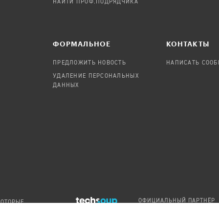
НАЙТИ ПРОФ.ПОДРЯДЧИКА
ФОРМАЛЬНОЕ
КОНТАКТЫ
ПРЕДЛОЖИТЬ НОВОСТЬ
НАПИСАТЬ СОО
УДАЛЕНИЕ ПЕРСОНАЛЬНЫХ
ДАННЫХ
ОФИЦИАЛЬНЫЙ ПАРТНЁР
КОТОРЫЕ
TECHSOUP GLOBAL NETWO
ДОСТУПНЫ ПО