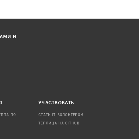
ЛАМИ И
Я
УЧАСТВОВАТЬ
УППА ПО
СТАТЬ IT-ВОЛОНТЕРОМ
ТЕПЛИЦА НА GITHUB