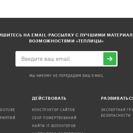
ШИТЕСЬ НА EMAIL-РАССЫЛКУ С ЛУЧШИМИ МАТЕРИА
ВОЗМОЖНОСТЯМИ «ТЕПЛИЦЫ»
МЫ НИКОМУ НЕ ПЕРЕДАДИМ ВАШ E-MAIL
ДЕЙСТВОВАТЬ
РАЗВИВАТЬС
YOUTUBE
КОНСТРУКТОР САЙТОВ
ЭКСПЕРТНАЯ ГР
БЕЗОПАСНОСТИ
ПРИЯТИЙ
СБОР ПОЖЕРТВОВАНИЙ
НАЙТИ IT-ВОЛОНТЕРОВ