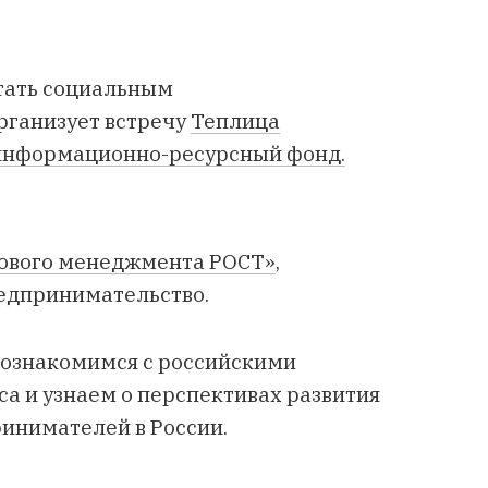
стать социальным
рганизует встречу
Теплица
информационно-ресурсный фонд.
ового менеджмента РОСТ»
,
редпринимательство.
 познакомимся с российскими
а и узнаем о перспективах развития
инимателей в России.