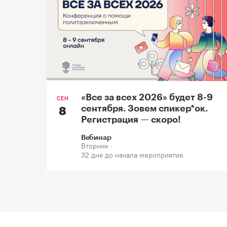
«Все за всех 2026» будет 8-9
СЕН
сентября. Зовем спикер*oк.
8
Регистрация — скоро!
Вебинар
Вторник ·
32 дня до начала мероприятия