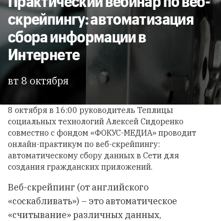
Практический вебинар по веб-
скрейпингу: автоматизация
сбора информации в
Интернете
вт 8 октября
8 октября в 16:00 руководитель Теплицы
социальных технологий Алексей Сидоренко
совместно с фондом «
ФОКУС-МЕДИА
» проводит
онлайн-практикум по веб-скрейпингу:
автоматическому сбору данных в Сети для
создания гражданских приложений.
Веб-скрейпинг (от английского
«соскабливать») – это автоматическое
«считывание» различных данных,