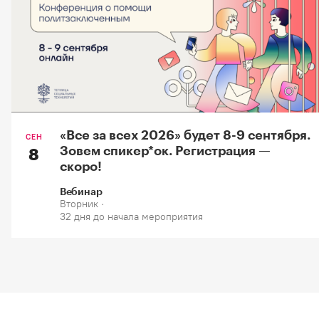
«Все за всех 2026» будет 8-9 сентября.
СЕН
Зовем спикер*oк. Регистрация —
8
скоро!
Вебинар
Вторник ·
32 дня до начала мероприятия