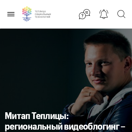
Перейти
к
содержанию
Митап Теплицы:
региональный видеоблогинг –