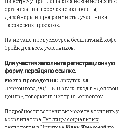
На встречу приглашаются некоммерческие
организации, городские активисты,
дизайнеры и программисты, участники
творческих проектов.
На митапе предусмотрен бесплатный кофе-
брейк для всех участников.
Для участия заполните регистрационную
форму, перейдя по ссылке.
Место проведения:
Иркутск, ул.
Лермонтова, 90/1, 6-й этаж, вход в «Деловой
центр», коворкинг-центр InLermontov.
Подробности встречи вы можете уточнить у
координатора
Теплицы социальных
технологий
в Иркутске
Юлии Чувасовой
по